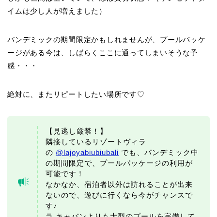
イムは少し人が増えました）
パンデミックの期間限定かもしれませんが、プールパッケ
ージがある今は、しばらくここに通ってしまいそうな予
感・・・
絶対に、またリピートしたい場所です♡
【見逃し厳禁！】
隣接しているリゾートヴィラ
の
@lajoyabiubiubali
でも、パンデミック中
の期間限定で、プールパッケージの利用が
可能です！
なかなか、宿泊者以外は訪れることが出来
ないので、遊びに行くなら今がチャンスで
す♪
ラ キャバンよりも大型のプールを完備して