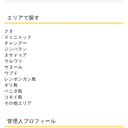
エリアで探す
クタ
スミニャック
チャングー
ジンバラン
ヌサドゥア
ウルワツ
サヌール
ウブド
レンボンガン島
ギリ島
ペニダ島
コモド島
その他エリア
管理人プロフィール