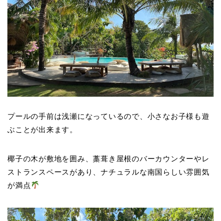
プールの手前は浅瀬になっているので、小さなお子様も遊
ぶことが出来ます。
椰子の木が敷地を囲み、藁葺き屋根のバーカウンターやレ
ストランスペースがあり、ナチュラルな南国らしい雰囲気
が満点