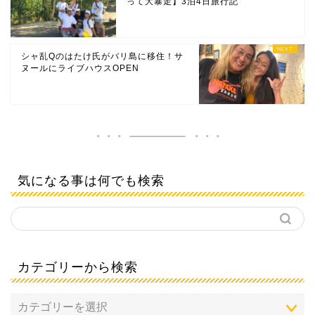
って大暴走】3泊4日旅行記
シャ乱Qのはたけ氏がバリ島に移住！サ
ヌールにライブハウスOPEN
気になる事は何でも検索
カテゴリーから検索