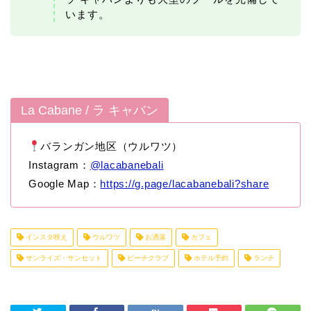
います。
La Cabane / ラ キャバン
バランガン地区（ウルワツ）
Instagram：
@lacabanebali
Google Map：
https://g.page/lacabanebali?share
インスタ映え
ウルワツ
お洒落
カフェ
サンライズ・サンセット
ビーチクラブ
ホテル予約
ランチ