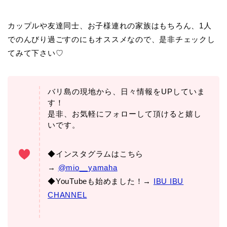
カップルや友達同士、お子様連れの家族はもちろん、1人
でのんびり過ごすのにもオススメなので、是非チェックし
てみて下さい♡
バリ島の現地から、日々情報をUPしていま
す！
是非、お気軽にフォローして頂けると嬉し
いです。
◆インスタグラムはこちら
→
@mio__yamaha
◆YouTubeも始めました！→
IBU IBU
CHANNEL