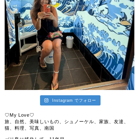
Instagram でフォロー
♡My Love♡
旅、自然、美味しいもの、シュノーケル、家族、友達、
猫、料理、写真、南国