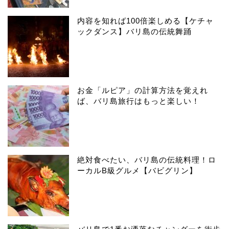
内容を知れば100倍楽しめる【ケチャ
ックダンス】バリ島の伝統舞踊
お金「ルピア」の計算方法を覚えれ
ば、バリ島旅行はもっと楽しい！
絶対食べたい、バリ島の伝統料理！ロ
ーカルB級グルメ【バビグリン】