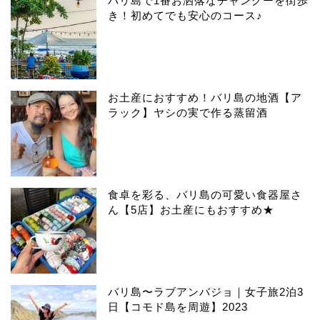
バリ島で1番お洒落なチャングーを街歩
き！初めてでも安心のコース♪
お土産におすすめ！バリ島の地酒【ア
ラック】ヤシの実で作る蒸留酒
食卓を彩る、バリ島の可愛い食器屋さ
ん【5店】お土産にもおすすめ★
バリ島〜ラブアンバジョ｜女子旅2泊3
日【コモド島を周遊】2023