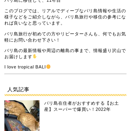
バリ島に移住して、11年目
このブログでは、リアルでディープなバリ島情報や生活の
様子などをご紹介しながら、バリ島旅行や移住の参考にな
れば良いなと思っています。
バリ島旅行が初めての方やリピーターさんも、何でもお気
軽にお問い合わせ下さい！
バリ島の最新情報や周辺の離島の事まで、情報盛り沢山で
お届けします
I love tropical BALI
人気記事
バリ島在住者がおすすめする【お土
産】スーパーで爆買い！2022年