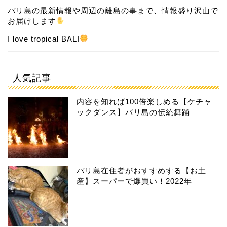
バリ島の最新情報や周辺の離島の事まで、情報盛り沢山で
お届けします
I love tropical BALI
人気記事
内容を知れば100倍楽しめる【ケチャ
ックダンス】バリ島の伝統舞踊
バリ島在住者がおすすめする【お土
産】スーパーで爆買い！2022年