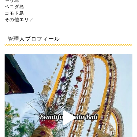
ギリ島
ペニダ島
コモド島
その他エリア
管理人プロフィール