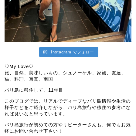
Instagram でフォロー
♡My Love♡
旅、自然、美味しいもの、シュノーケル、家族、友達、
猫、料理、写真、南国
バリ島に移住して、11年目
このブログでは、リアルでディープなバリ島情報や生活の
様子などをご紹介しながら、バリ島旅行や移住の参考にな
れば良いなと思っています。
バリ島旅行が初めての方やリピーターさんも、何でもお気
軽にお問い合わせ下さい！