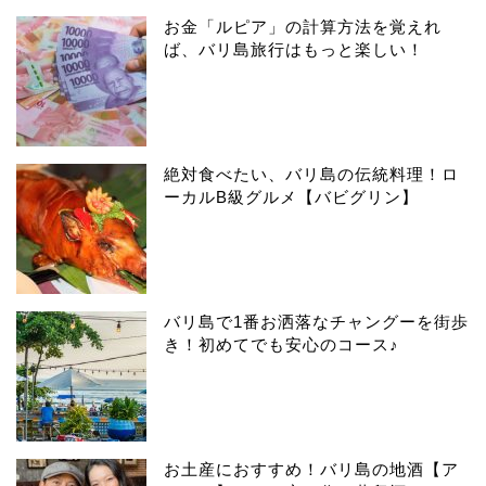
お金「ルピア」の計算方法を覚えれ
ば、バリ島旅行はもっと楽しい！
絶対食べたい、バリ島の伝統料理！ロ
ーカルB級グルメ【バビグリン】
バリ島で1番お洒落なチャングーを街歩
き！初めてでも安心のコース♪
お土産におすすめ！バリ島の地酒【ア