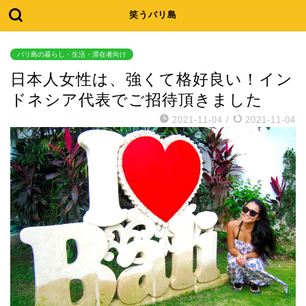
笑うバリ島
バリ島の暮らし・生活・滞在者向け
日本人女性は、強くて格好良い！イン
ドネシア代表でご招待頂きました
2021-11-04
/
2021-11-04