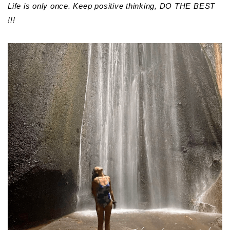
Life is only once. Keep positive thinking, DO THE BEST
!!!