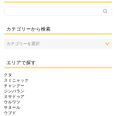
カテゴリーから検索
エリアで探す
クタ
スミニャック
チャングー
ジンバラン
ヌサドゥア
ウルワツ
サヌール
ウブド