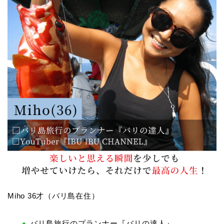
Miho 36才（バリ島在住）
バリ島旅行のプランナー『バリの達人』