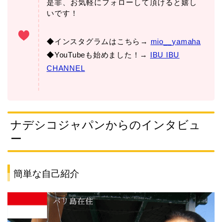
是非、お気軽にフォローして頂けると嬉し
いです！
◆インスタグラムはこちら→
mio__yamaha
◆YouTubeも始めました！→
IBU IBU
CHANNEL
ナデシコジャパンからのインタビュ
ー
簡単な自己紹介