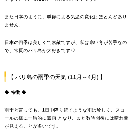
また日本のように、季節による気温の変化はほとんどあり
ません。
日本の四季は美しくて素敵ですが、私は寒い冬が苦手なの
で、常夏のバリ島が大好きです♡
【 バリ島の雨季の天気 (11月～4月) 】
◆ 特徴 ◆
雨季と言っても、1日中降り続くような雨は珍しく、
スコ
ールの様に一時的に豪雨
となり、また数時間後には晴れ間
が見えることが多いです。