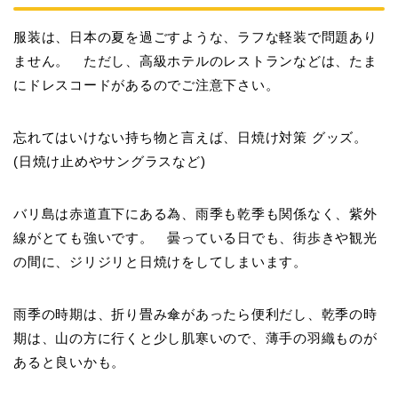
服装は、日本の夏を過ごすような、ラフな軽装で問題あり
ません。 ただし、高級ホテルのレストランなどは、たま
にドレスコードがあるのでご注意下さい。
忘れてはいけない持ち物と言えば、
日焼け対策
グッズ。
(日焼け止めやサングラスなど)
バリ島は赤道直下にある為、雨季も乾季も関係なく、紫外
線がとても強いです。 曇っている日でも、街歩きや観光
の間に、ジリジリと日焼けをしてしまいます。
雨季の時期は、折り畳み傘があったら便利だし、乾季の時
期は、山の方に行くと少し肌寒いので、薄手の羽織ものが
あると良いかも。