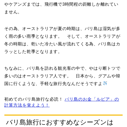
やケアンズまでは、飛行機で3時間程の距離しか離れてい
ません。
その為、オーストラリアが夏の時期は、バリ島は湿気が多
く雨の多い雨季となります。 そして、オーストラリアが
冬の時期は、乾いた冷たい風が流れてくる為、バリ島はカ
ラッとした乾季となります。
ちなみに、バリ島を訪れる観光客の中で、やはり断トツで
多いのはオーストラリア人です。 日本から、グアムや韓
国に行くような、手軽な旅行先なんだそうですよ
初めてのバリ島旅行な必読！
バリ島のお金「ルピア」の
計算方法を覚えよう！
バリ島旅行におすすめなシーズンは