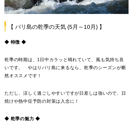
【 バリ島の乾季の天気 (5月～10月) 】
◆ 特徴 ◆
乾季の時期は、1日中カラッと晴れていて、風も気持ち良
いです。 やはりバリ島に来るなら、乾季のシーズンが断
然オススメです！
ただし、涼しく過ごしやすいですが日差しは強いので、日
焼けや熱中症予防の対策は入念に！
◆ 乾季の魅力 ◆