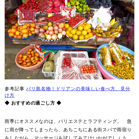
参考記事
バリ島名物！ドリアンの美味しい食べ方、見分
け方
◆ おすすめの過ごし方 ◆
雨季にオススメなのは、バリエステとラフティング。 急
に雨が降ってしまったら、あちこちにある街スパで雨宿り
をしながら、マッサージを試してみてはいかがでしょう