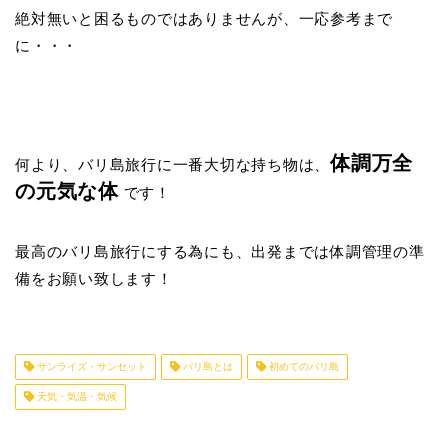
絶対無いと困るものではありませんが、一応参考まで
に・・・
体調万全
何より、バリ島旅行に一番大切な持ち物は、
の元気な体
です！
最高のバリ島旅行にする為にも、出発までは体調管理の準
備をお願い致します！
サンライズ・サンセット
バリ島とは
初めてのバリ島
天気・気温・気候