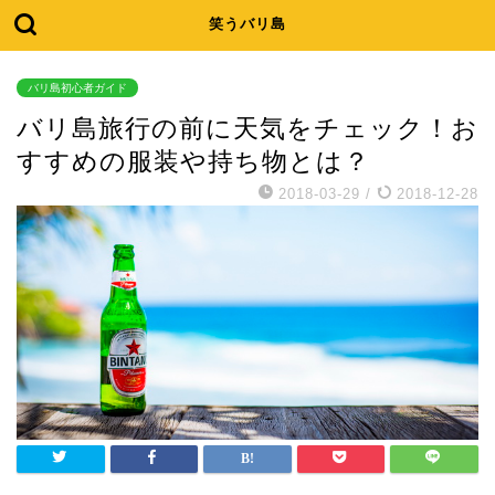
笑うバリ島
バリ島初心者ガイド
バリ島旅行の前に天気をチェック！お
すすめの服装や持ち物とは？
2018-03-29
/
2018-12-28