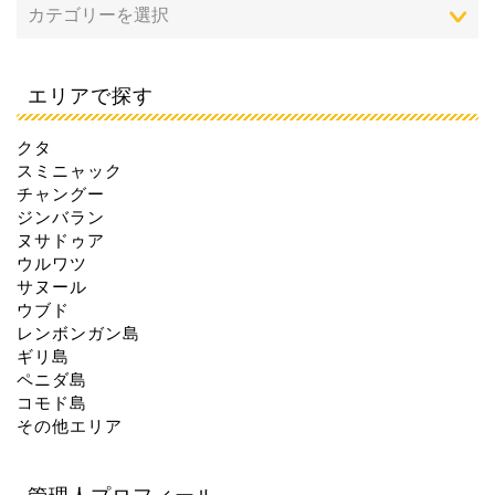
エリアで探す
クタ
スミニャック
チャングー
ジンバラン
ヌサドゥア
ウルワツ
サヌール
ウブド
レンボンガン島
ギリ島
ペニダ島
コモド島
その他エリア