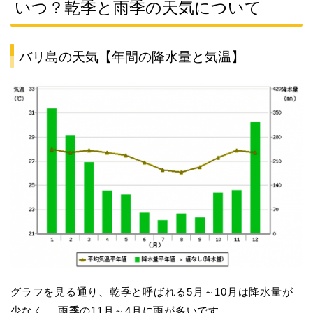
いつ？乾季と雨季の天気について
バリ島の天気【年間の降水量と気温】
グラフを見る通り、乾季と呼ばれる5月～10月は降水量が
少なく、 雨季の11月～4月に雨が多いです。