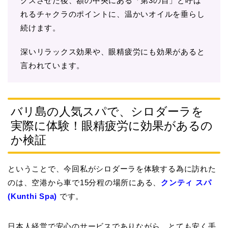
クスさせた後、額の中央にある「第3の目」と呼ば
れるチャクラのポイントに、温かいオイルを垂らし
続けます。
深いリラックス効果や、眼精疲労にも効果があると
言われています。
バリ島の人気スパで、シロダーラを
実際に体験！眼精疲労に効果があるの
か検証
ということで、今回私がシロダーラを体験する為に訪れた
のは、空港から車で15分程の場所にある、
クンティ スパ
(Kunthi Spa)
です。
日本人経営で安心のサービスでありながら、とても安く手