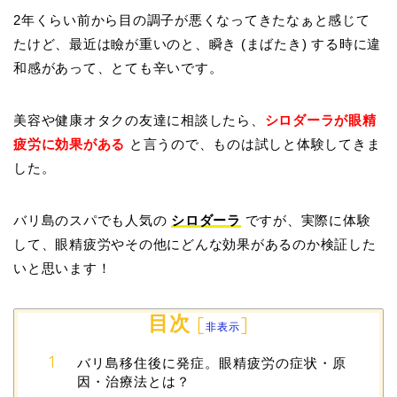
2年くらい前から目の調子が悪くなってきたなぁと感じて
たけど、最近は瞼が重いのと、瞬き (まばたき) する時に違
和感があって、とても辛いです。
美容や健康オタクの友達に相談したら、
シロダーラが眼精
疲労に効果がある
と言うので、ものは試しと体験してきま
した。
バリ島のスパでも人気の
シロダーラ
ですが、実際に体験
して、眼精疲労やその他にどんな効果があるのか検証した
いと思います！
目次
[
]
非表示
バリ島移住後に発症。眼精疲労の症状・原
因・治療法とは？