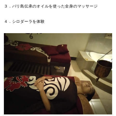
３．バリ島伝承のオイルを使った全身のマッサージ
４．シロダーラを体験