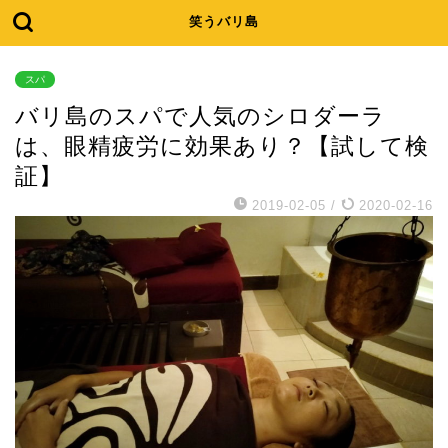
笑うバリ島
スパ
バリ島のスパで人気のシロダーラ
は、眼精疲労に効果あり？【試して検
証】
2019-02-05
/
2020-02-16