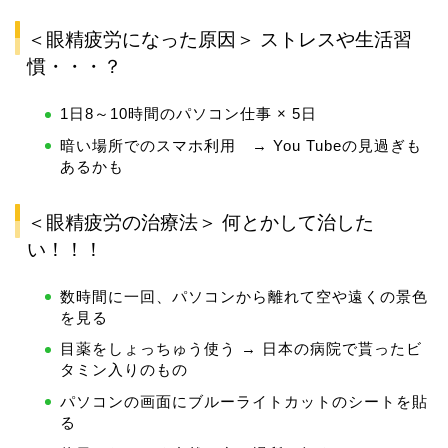
＜眼精疲労になった原因＞ ストレスや生活習
慣・・・？
1日8～10時間のパソコン仕事 × 5日
暗い場所でのスマホ利用 → You Tubeの見過ぎも
あるかも
＜眼精疲労の治療法＞ 何とかして治した
い！！！
数時間に一回、パソコンから離れて空や遠くの景色
を見る
目薬をしょっちゅう使う → 日本の病院で貰ったビ
タミン入りのもの
パソコンの画面にブルーライトカットのシートを貼
る