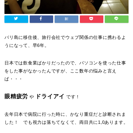
バリ島に移住後、旅行会社でウェブ関係の仕事に携わるよ
うになって、早6年。
日本では飲食業ばかりだったので、パソコンを使った仕事
をした事がなかったんですが、ここ数年の悩みと言え
ば・・・
眼精疲労
ドライアイ
や
です！
去年日本で病院に行った時に、かなり重症だと診断されま
した！ でも視力は落ちてなくて、両目共に1,0あります。