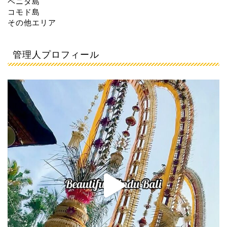
ペニダ島
コモド島
その他エリア
管理人プロフィール