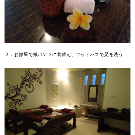
２．お部屋で紙パンツに着替え、フットバスで足を洗う