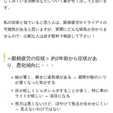
してみている治療法などについて書かせて頂こうと思いま
す。
私の症状と似ていると思う人は、眼精疲労やドライアイの
可能性があると思いますが、実際にどんな病気か分かりま
せんので、心配な人は必ず眼科で相談して下さい！
＜眼精疲労の症状＞ 約2年前から症状があ
り、悪化傾向に・・・
瞼が重く、瞬きに違和感がある → 眉間や額のシワ
が濃くなった気がする
目が眩しくショボショボすることが多く、特に車の
ライトが眩しい → 涙目になる
視力は悪くないけど、ぼやけて焦点が合わせにくい
→ 見えないわけではない