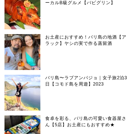
ーカルB級グルメ【バビグリン】
お土産におすすめ！バリ島の地酒【ア
ラック】ヤシの実で作る蒸留酒
バリ島〜ラブアンバジョ｜女子旅2泊3
日【コモド島を周遊】2023
食卓を彩る、バリ島の可愛い食器屋さ
ん【5店】お土産にもおすすめ★