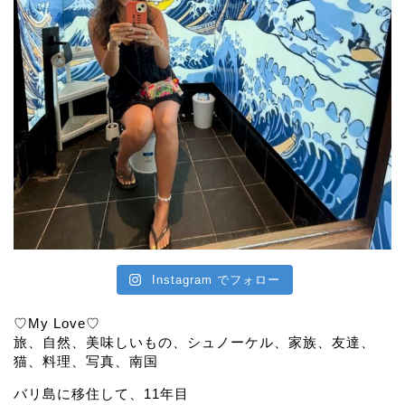
Instagram でフォロー
♡My Love♡
旅、自然、美味しいもの、シュノーケル、家族、友達、
猫、料理、写真、南国
バリ島に移住して、11年目