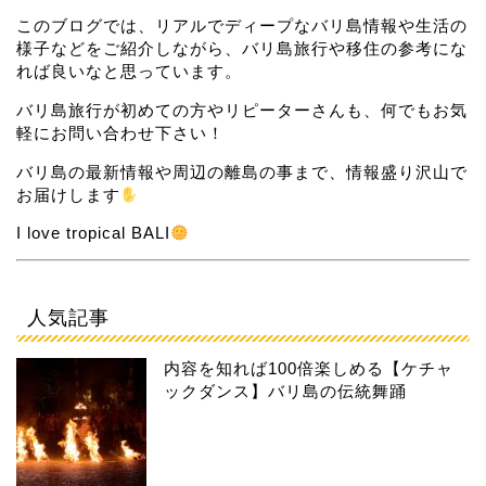
このブログでは、リアルでディープなバリ島情報や生活の
様子などをご紹介しながら、バリ島旅行や移住の参考にな
れば良いなと思っています。
バリ島旅行が初めての方やリピーターさんも、何でもお気
軽にお問い合わせ下さい！
バリ島の最新情報や周辺の離島の事まで、情報盛り沢山で
お届けします
I love tropical BALI
人気記事
内容を知れば100倍楽しめる【ケチャ
ックダンス】バリ島の伝統舞踊