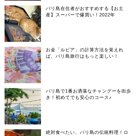
バリ島在住者がおすすめする【お土
産】スーパーで爆買い！2022年
お金「ルピア」の計算方法を覚えれ
ば、バリ島旅行はもっと楽しい！
バリ島で1番お洒落なチャングーを街歩
き！初めてでも安心のコース♪
絶対食べたい、バリ島の伝統料理！ロ