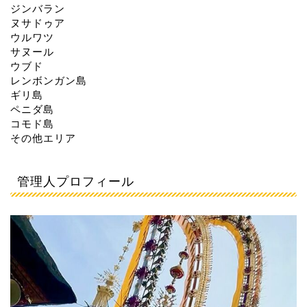
ジンバラン
ヌサドゥア
ウルワツ
サヌール
ウブド
レンボンガン島
ギリ島
ペニダ島
コモド島
その他エリア
管理人プロフィール