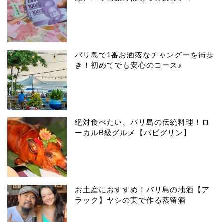
バリ島で1番お洒落なチャングーを街歩
き！初めてでも安心のコース♪
絶対食べたい、バリ島の伝統料理！ロ
ーカルB級グルメ【バビグリン】
お土産におすすめ！バリ島の地酒【ア
ラック】ヤシの実で作る蒸留酒