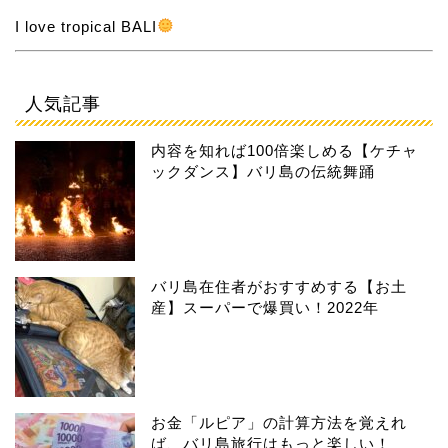
I love tropical BALI
人気記事
内容を知れば100倍楽しめる【ケチャ
ックダンス】バリ島の伝統舞踊
バリ島在住者がおすすめする【お土
産】スーパーで爆買い！2022年
お金「ルピア」の計算方法を覚えれ
ば、バリ島旅行はもっと楽しい！