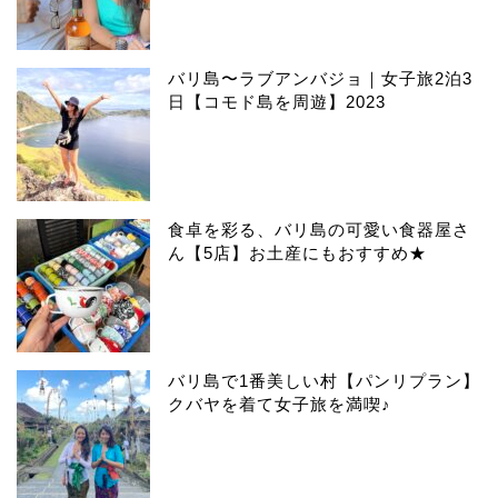
バリ島〜ラブアンバジョ｜女子旅2泊3
日【コモド島を周遊】2023
食卓を彩る、バリ島の可愛い食器屋さ
ん【5店】お土産にもおすすめ★
バリ島で1番美しい村【パンリプラン】
クバヤを着て女子旅を満喫♪