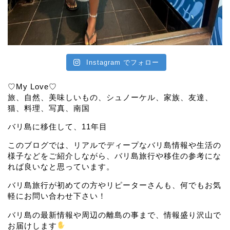
Instagram でフォロー
♡My Love♡
旅、自然、美味しいもの、シュノーケル、家族、友達、
猫、料理、写真、南国
バリ島に移住して、11年目
このブログでは、リアルでディープなバリ島情報や生活の
様子などをご紹介しながら、バリ島旅行や移住の参考にな
れば良いなと思っています。
バリ島旅行が初めての方やリピーターさんも、何でもお気
軽にお問い合わせ下さい！
バリ島の最新情報や周辺の離島の事まで、情報盛り沢山で
お届けします