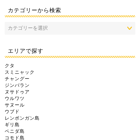
カテゴリーから検索
エリアで探す
クタ
スミニャック
チャングー
ジンバラン
ヌサドゥア
ウルワツ
サヌール
ウブド
レンボンガン島
ギリ島
ペニダ島
コモド島