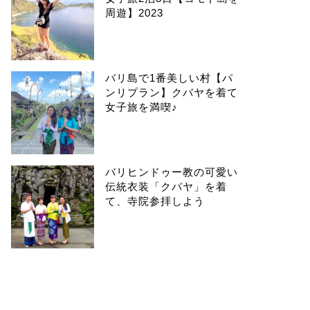
周遊】2023
バリ島で1番美しい村【パ
ンリプラン】クバヤを着て
女子旅を満喫♪
バリヒンドゥー教の可愛い
伝統衣装「クバヤ」を着
て、寺院参拝しよう