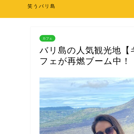
笑うバリ島
カフェ
バリ島の人気観光地【
フェが再燃ブーム中！