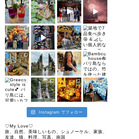
Instagram でフォロー
♡My Love♡
旅、自然、美味しいもの、シュノーケル、家族、
友達、猫、料理、写真、南国