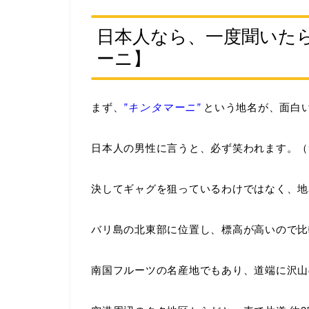
日本人なら、一度聞いた
ーニ】
まず、
”キンタマーニ”
という地名が、面白
日本人の男性に言うと、必ず笑われます。（
決してギャグを狙っているわけではなく、地
バリ島の北東部に位置し、標高が高いので比
南国フルーツの名産地でもあり、道端に沢山