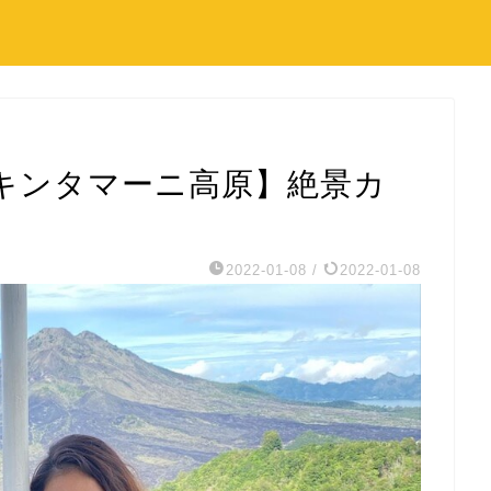
キンタマーニ高原】絶景カ
2022-01-08
/
2022-01-08