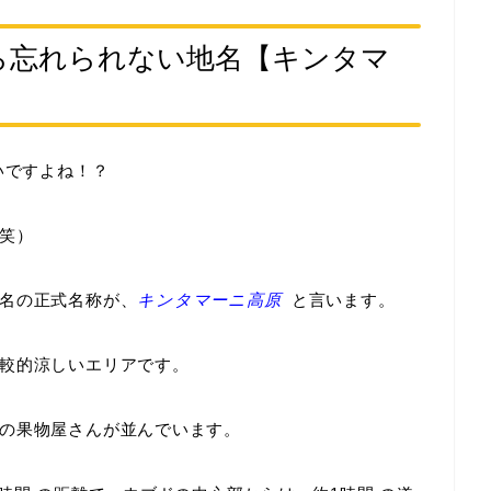
ら忘れられない地名【キンタマ
いですよね！？
笑）
名の正式名称が、
キンタマーニ高原
と言います。
較的涼しいエリアです。
の果物屋さんが並んでいます。