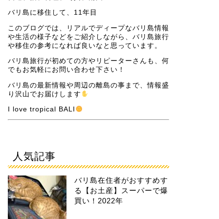
バリ島に移住して、11年目
このブログでは、リアルでディープなバリ島情報
や生活の様子などをご紹介しながら、バリ島旅行
や移住の参考になれば良いなと思っています。
バリ島旅行が初めての方やリピーターさんも、何
でもお気軽にお問い合わせ下さい！
バリ島の最新情報や周辺の離島の事まで、情報盛
り沢山でお届けします
I love tropical BALI
人気記事
バリ島在住者がおすすめす
る【お土産】スーパーで爆
買い！2022年