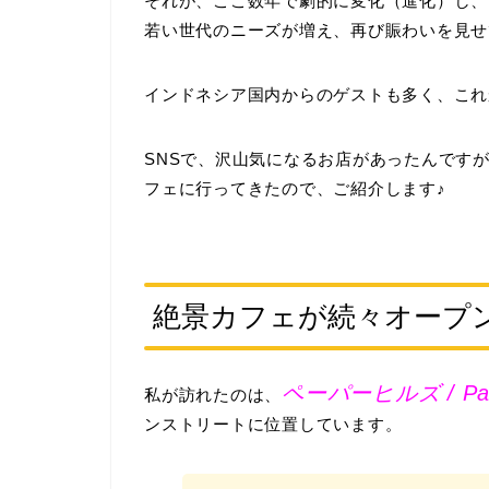
それが、ここ数年で劇的に変化（進化）し、
若い世代のニーズが増え、再び賑わいを見せ
インドネシア国内からのゲストも多く、これ
SNSで、沢山気になるお店があったんです
フェに行ってきたので、ご紹介します♪
絶景カフェが続々オープ
ペーパーヒルズ / Pape
私が訪れたのは、
ンストリートに位置しています。