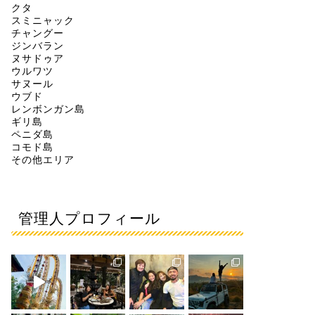
クタ
スミニャック
チャングー
ジンバラン
ヌサドゥア
ウルワツ
サヌール
ウブド
レンボンガン島
ギリ島
ペニダ島
コモド島
その他エリア
管理人プロフィール