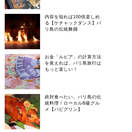
内容を知れば100倍楽しめ
る【ケチャックダンス】バ
リ島の伝統舞踊
お金「ルピア」の計算方法
を覚えれば、バリ島旅行は
もっと楽しい！
絶対食べたい、バリ島の伝
統料理！ローカルB級グル
メ【バビグリン】