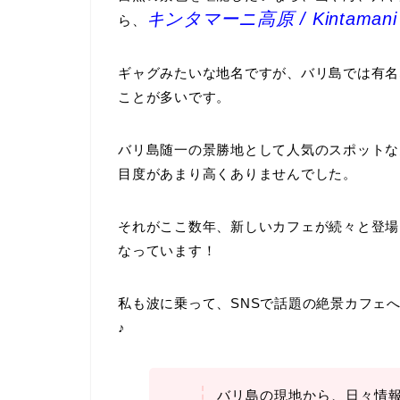
キンタマーニ高原 / Kintamani
ら、
ギャグみたいな地名ですが、バリ島では有名
ことが多いです。
バリ島随一の景勝地として人気のスポットな
目度があまり高くありませんでした。
それがここ数年、新しいカフェが続々と登場
なっています！
私も波に乗って、SNSで話題の絶景カフェ
♪
バリ島の現地から、日々情報