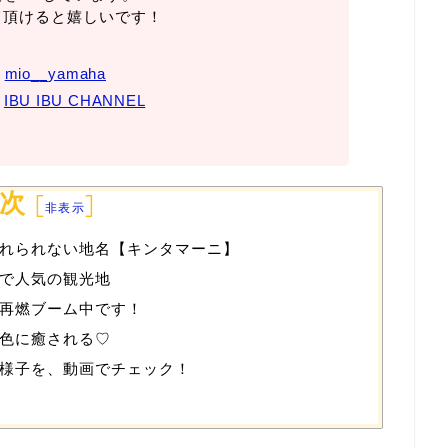
て頂けると嬉しいです！
→
mio__yamaha
→
IBU IBU CHANNEL
次
[
]
非表示
れられない地名【キンタマーニ】
で人気の観光地
再燃ブーム中です！
色に癒される♡
様子を、動画でチェック！