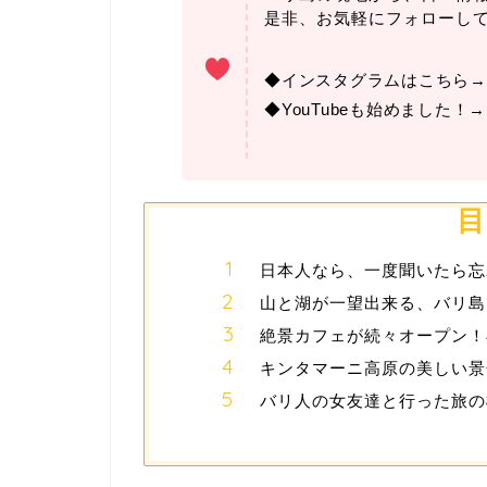
是非、お気軽にフォローし
◆インスタグラムはこちら
◆YouTubeも始めました！
目
日本人なら、一度聞いたら忘
山と湖が一望出来る、バリ島
絶景カフェが続々オープン！
キンタマーニ高原の美しい景
バリ人の女友達と行った旅の