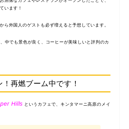
お洒落なカフェやレストランがオープンしたことで、
ています！
から外国人のゲストも必ず増えると予想しています。
が、中でも景色が良く、コーヒーが美味しいと評判のカ
ン！再燃ブーム中です！
r Hills
というカフェで、キンタマーニ高原のメイ