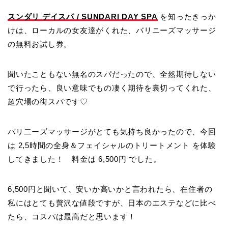
スンダリ デイスパ / SUNDARI DAY SPA
を知ったきっか
けは、ローカルの女友達がくれた、バリニーズマッサージ
の無料お試し券。
聞いたこともない無名のスパだったので、全然期待しない
で行ったら、良い意味でもの凄く期待を裏切ってくれた、
超穴場の街スパです♡
バリ二ーズマッサージがとても気持ち良かったので、今回
は
2,5時間の全身＆フェイシャルのトリートメント
を体験
してきました！ 料金は
6,500円
でした。
6,500円と聞いて、安いか高いかと言われたら、在住者の
私にはとても贅沢な値段ですが、日本のエステなどに比べ
たら、コスパは最高だと思います！