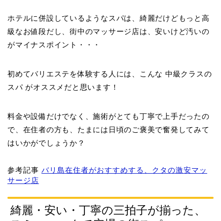
ホテルに併設しているようなスパは、綺麗だけどもっと高
級なお値段だし、街中のマッサージ店は、安いけど汚いの
がマイナスポイント・・・
初めてバリエステを体験する人には、こんな
中級クラスの
スパ
がオススメだと思います！
料金や設備だけでなく、施術がとても丁寧で上手だったの
で、在住者の方も、たまには日頃のご褒美で奮発してみて
はいかがでしょうか？
参考記事
バリ島在住者がおすすめする、クタの激安マッ
サージ店
綺麗・安い・丁寧の三拍子が揃った、