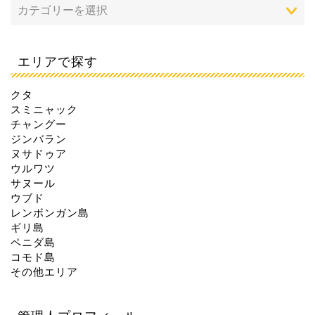
エリアで探す
クタ
スミニャック
チャングー
ジンバラン
ヌサドゥア
ウルワツ
サヌール
ウブド
レンボンガン島
ギリ島
ペニダ島
コモド島
その他エリア