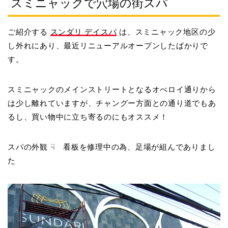
スミニャックで穴場の街スパ
ご紹介する
スンダリ デイスパ
は、スミニャック地区の少
し外れにあり、最近リニューアルオープンしたばかりで
す。
スミニャックのメインストリートとなるオべロイ通りから
は少し離れていますが、チャングー方面との通り道でもあ
るし、買い物中に立ち寄るのにもオススメ！
スパの外観 ☟ 看板を修理中の為、足場が組んでありまし
た