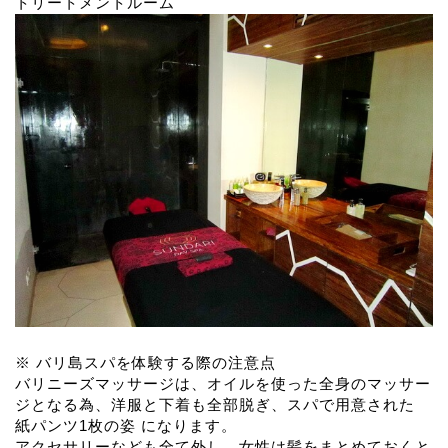
トリートメントルーム
※ バリ島スパを体験する際の注意点
バリニーズマッサージは、オイルを使った全身のマッサー
ジとなる為、洋服と下着も全部脱ぎ、スパで用意された
紙パンツ1枚の姿
になります。
アクセサリーなども全て外し、女性は髪をまとめておくと