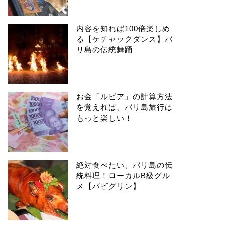
内容を知れば100倍楽しめ
る【ケチャックダンス】バ
リ島の伝統舞踊
お金「ルピア」の計算方法
を覚えれば、バリ島旅行は
もっと楽しい！
絶対食べたい、バリ島の伝
統料理！ローカルB級グル
メ【バビグリン】