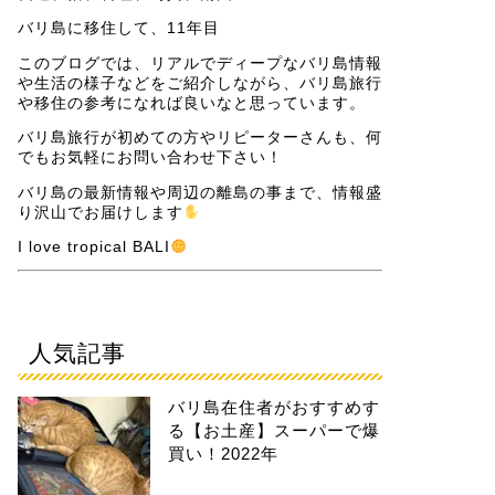
バリ島に移住して、11年目
このブログでは、リアルでディープなバリ島情報
や生活の様子などをご紹介しながら、バリ島旅行
や移住の参考になれば良いなと思っています。
バリ島旅行が初めての方やリピーターさんも、何
でもお気軽にお問い合わせ下さい！
バリ島の最新情報や周辺の離島の事まで、情報盛
り沢山でお届けします
I love tropical BALI
人気記事
バリ島在住者がおすすめす
る【お土産】スーパーで爆
買い！2022年