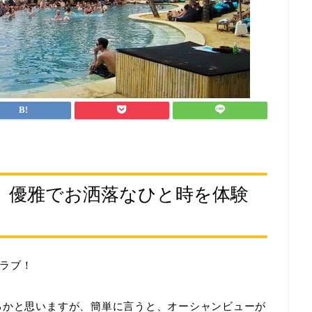
、優雅でお洒落なひと時を体験
ラブ！
るかと思いますが、簡単に言うと、オーシャンビューが