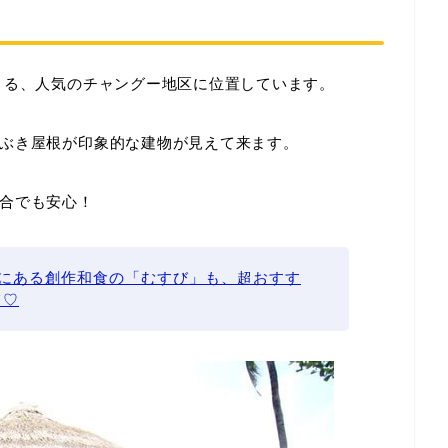
まる、人気のチャングー地区に位置しています。
ぶき屋根が印象的な建物が見えて来ます。
合でも安心！
にある創作和食の「むすび」も、超おすす
て♡