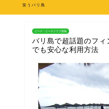
笑うバリ島
ビーチ・ビーチクラブ情報
バリ島で超話題のフィ
でも安心な利用方法