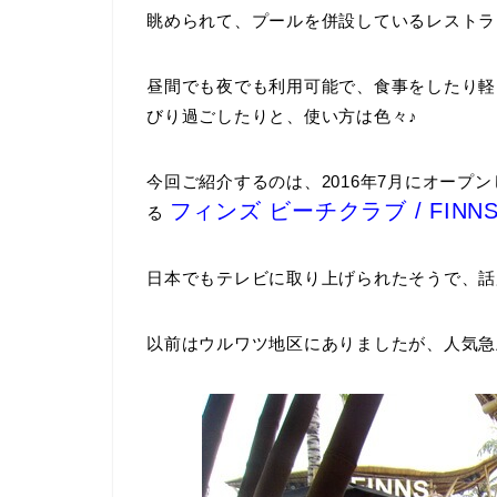
眺められて、プールを併設しているレストラ
昼間でも夜でも利用可能で、食事をしたり軽
びり過ごしたりと、使い方は色々♪
今回ご紹介するのは、2016年7月にオープ
フィンズ ビーチクラブ / FINNS 
る
日本でもテレビに取り上げられたそうで、話
以前はウルワツ地区にありましたが、人気急