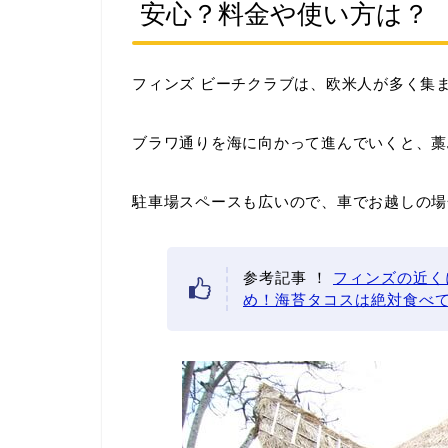
安心？料金や使い方は？
フィンズ ビーチクラブは、欧米人が多く集
ブラワ通りを海に向かって進んでいくと、藁
駐車場スペースも広いので、車でお越しの場
参考記事 ！
フィンズの近く
め！海苔タコスは絶対食べ