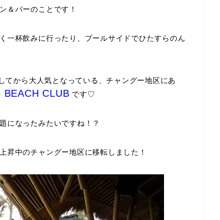
ン＆バーのことです！
く一杯飲みに行ったり、プールサイドでひたすらのん
ンしてから大人気となっている、チャングー地区にあ
BEACH CLUB
です♡
題になったみたいですね！？
上昇中のチャングー地区に移転しました！