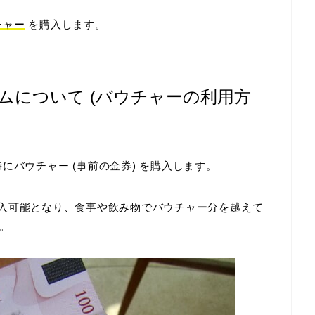
チャー
を購入します。
ムについて (バウチャーの利用方
にバウチャー (事前の金券) を購入します。
入可能となり、食事や飲み物でバウチャー分を越えて
。