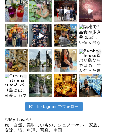
Instagram でフォロー
♡My Love♡
旅、自然、美味しいもの、シュノーケル、家族、
友達、猫、料理、写真、南国