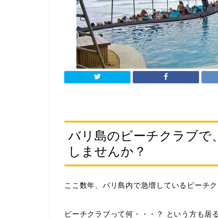
バリ島のビーチクラブで
しませんか？
ここ数年、バリ島内で急増しているビーチク
ビーチクラブって何・・・？ という方も居