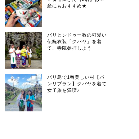
産にもおすすめ★
バリヒンドゥー教の可愛い
伝統衣装「クバヤ」を着
て、寺院参拝しよう
バリ島で1番美しい村【パ
ンリプラン】クバヤを着て
女子旅を満喫♪