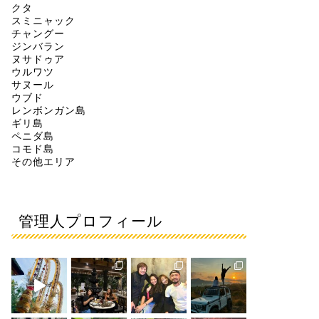
クタ
スミニャック
チャングー
ジンバラン
ヌサドゥア
ウルワツ
サヌール
ウブド
レンボンガン島
ギリ島
ペニダ島
コモド島
その他エリア
管理人プロフィール