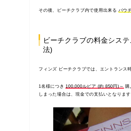
その後、ビーチクラブ内で使用出来る
バウ
ビーチクラブの料金システ
法)
フィンズ ビーチクラブでは、エントランス時
1名様につき
100,000ルピア (約 850円)～
購
しまった場合は、現金での支払いとなります