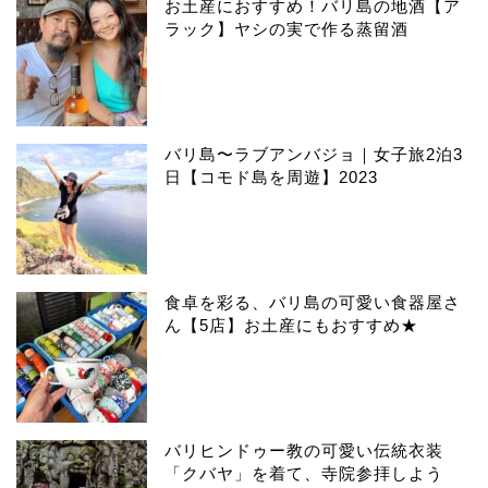
お土産におすすめ！バリ島の地酒【ア
ラック】ヤシの実で作る蒸留酒
バリ島〜ラブアンバジョ｜女子旅2泊3
日【コモド島を周遊】2023
食卓を彩る、バリ島の可愛い食器屋さ
ん【5店】お土産にもおすすめ★
バリヒンドゥー教の可愛い伝統衣装
「クバヤ」を着て、寺院参拝しよう