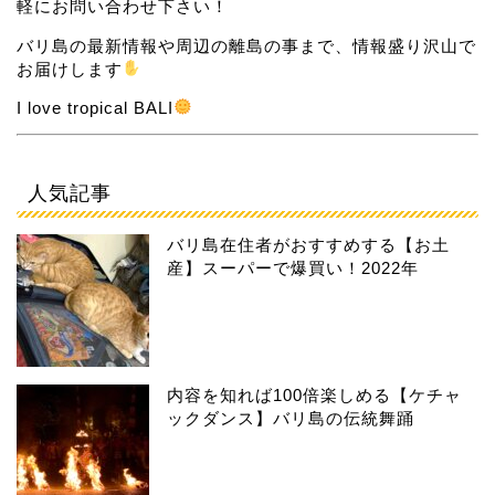
軽にお問い合わせ下さい！
バリ島の最新情報や周辺の離島の事まで、情報盛り沢山で
お届けします
I love tropical BALI
人気記事
バリ島在住者がおすすめする【お土
産】スーパーで爆買い！2022年
内容を知れば100倍楽しめる【ケチャ
ックダンス】バリ島の伝統舞踊