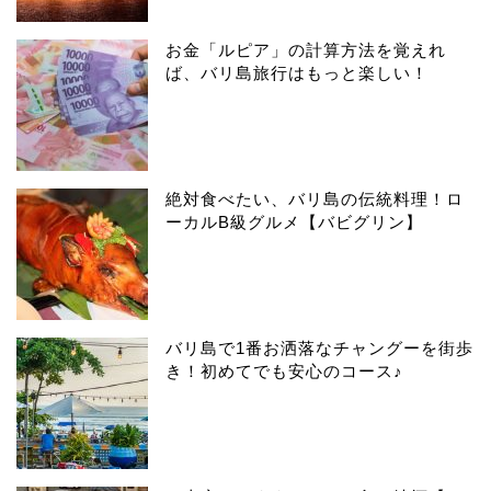
お金「ルピア」の計算方法を覚えれ
ば、バリ島旅行はもっと楽しい！
絶対食べたい、バリ島の伝統料理！ロ
ーカルB級グルメ【バビグリン】
バリ島で1番お洒落なチャングーを街歩
き！初めてでも安心のコース♪