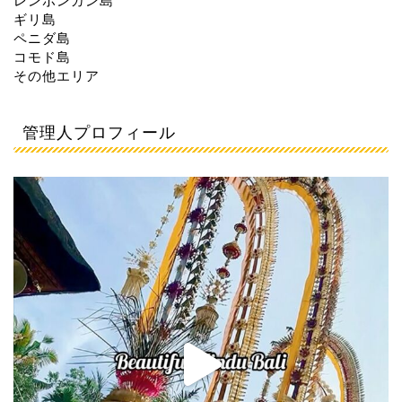
レンボンガン島
ギリ島
ペニダ島
コモド島
その他エリア
管理人プロフィール