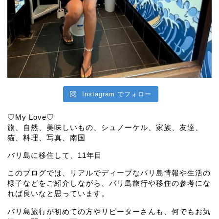
Instagram でフォロー
♡My Love♡
旅、自然、美味しいもの、シュノーケル、家族、友達、
猫、料理、写真、南国
バリ島に移住して、11年目
このブログでは、リアルでディープなバリ島情報や生活の
様子などをご紹介しながら、バリ島旅行や移住の参考にな
れば良いなと思っています。
バリ島旅行が初めての方やリピーターさんも、何でもお気