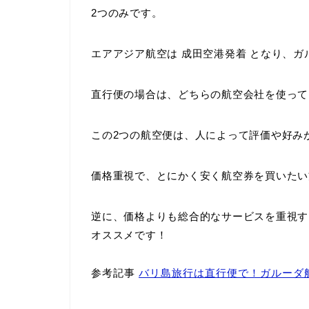
2つのみです。
エアアジア航空は
成田空港発着
となり、ガ
直行便の場合は、どちらの航空会社を使っ
この2つの航空便は、人によって評価や好み
価格重視で、とにかく安く航空券を買いたい
逆に、価格よりも総合的なサービスを重視す
オススメです！
参考記事
バリ島旅行は直行便で！ガルーダ航