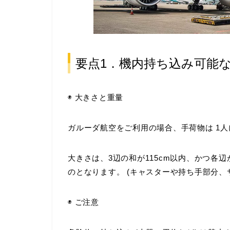
要点1．機内持ち込み可能
◉ 大きさと重量
ガルーダ航空をご利用の場合、手荷物は
1人
大きさは、3辺の和が115cm以内、かつ各辺が長さ
のとなります。 (キャスターや持ち手部分、
◉ ご注意