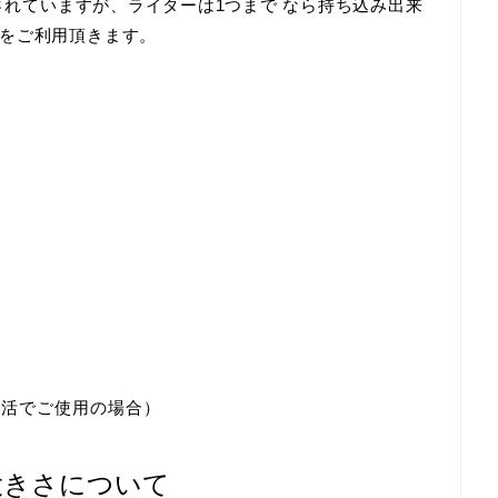
されていますが、
ライターは1つまで
なら持ち込み出来
をご利用頂きます。
生活でご使用の場合）
大きさについて