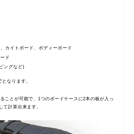
ド、カイトボード、ボディーボード
ボード
ビングなど)
でとなります。
けることが可能で、1つのボードケースに2本の板が入っ
として計算出来ます。