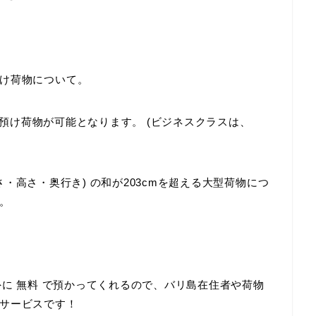
け荷物について。
預け荷物が可能となります。 (ビジネスクラスは、
長さ・高さ・奥行き) の和が203cmを超える大型荷物につ
。
外に
無料
で預かってくれるので、バリ島在住者や荷物
サービスです！