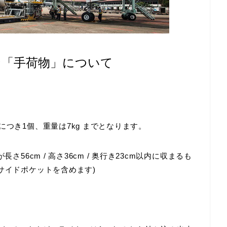
な「手荷物」について
につき1個、重量は7kg
までとなります。
56cm / 高さ36cm / 奥行き23cm以内に収まるも
サイドポケットを含めます)