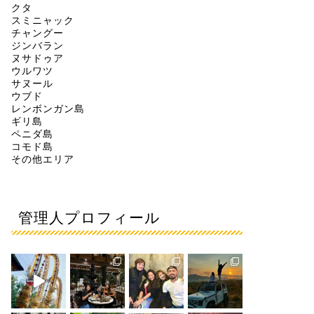
クタ
スミニャック
チャングー
ジンバラン
ヌサドゥア
ウルワツ
サヌール
ウブド
レンボンガン島
ギリ島
ペニダ島
コモド島
その他エリア
管理人プロフィール