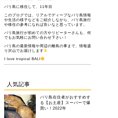
バリ島に移住して、11年目
このブログでは、リアルでディープなバリ島情報
や生活の様子などをご紹介しながら、バリ島旅行
や移住の参考になれば良いなと思っています。
バリ島旅行が初めての方やリピーターさんも、何
でもお気軽にお問い合わせ下さい！
バリ島の最新情報や周辺の離島の事まで、情報盛
り沢山でお届けします
I love tropical BALI
人気記事
バリ島在住者がおすすめす
る【お土産】スーパーで爆
買い！2022年