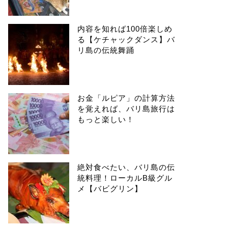
内容を知れば100倍楽しめ
る【ケチャックダンス】バ
リ島の伝統舞踊
お金「ルピア」の計算方法
を覚えれば、バリ島旅行は
もっと楽しい！
絶対食べたい、バリ島の伝
統料理！ローカルB級グル
メ【バビグリン】