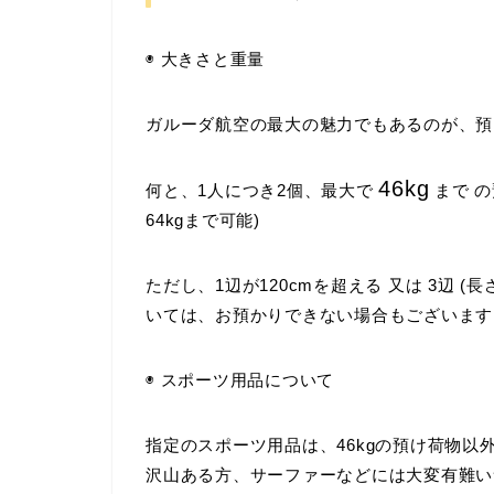
◉ 大きさと重量
ガルーダ航空の最大の魅力でもあるのが、預
46kg
何と、
1人につき2個、最大で
まで
の
64kgまで可能)
ただし、1辺が120cmを超える 又は 3辺 (
いては、お預かりできない場合もございます
◉ スポーツ用品について
指定のスポーツ用品は、46kgの預け荷物以
沢山ある方、サーファーなどには大変有難い