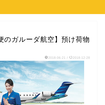
便のガルーダ航空】預け荷物
2018-06-21
/
2018-12-28