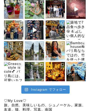
Instagram でフォロー
♡My Love♡
旅、自然、美味しいもの、シュノーケル、家族、
友達、猫、料理、写真、南国