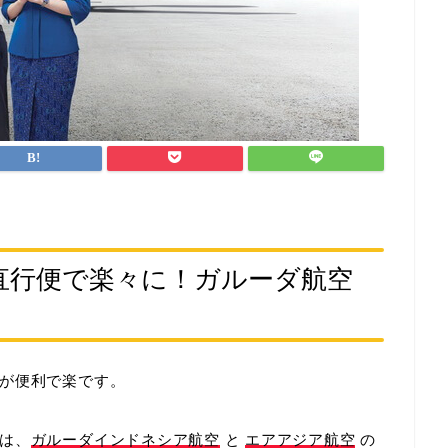
直行便で楽々に！ガルーダ航空
が便利で楽です。
は、
ガルーダインドネシア航空
と
エアアジア航空
の