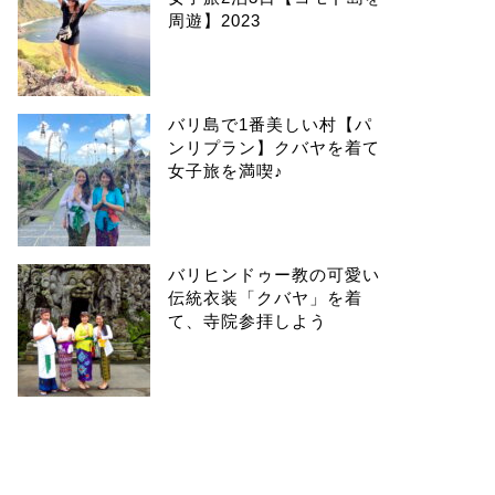
周遊】2023
バリ島で1番美しい村【パ
ンリプラン】クバヤを着て
女子旅を満喫♪
バリヒンドゥー教の可愛い
伝統衣装「クバヤ」を着
て、寺院参拝しよう