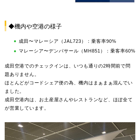
◆機内や空港の様子
成田〜マレーシア（JAL723）：乗客率90%
マレーシア〜デンパサール（MH851）：乗客率60%
成田空港でのチェックインは、いつも通りの2時間前で問
題ありません。
ほとんどがコードシェア便の為、機内はまぁまぁ混んでい
ました。
成田空港内は、お土産屋さんやレストランなど、ほぼ全て
が営業しています。