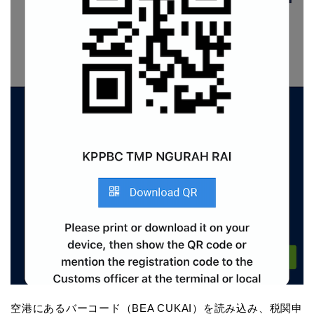
空港にあるバーコード（BEA CUKAI）を読み込み、税関申