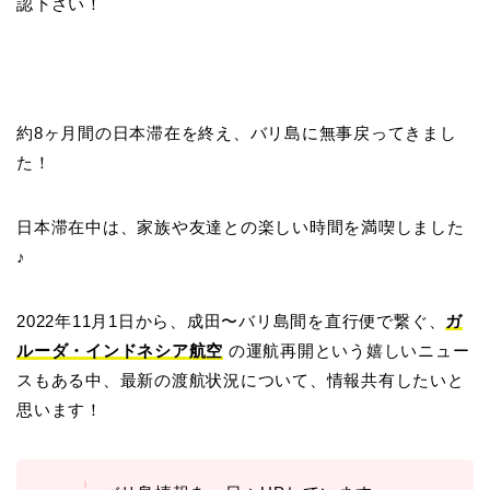
認下さい！
約8ヶ月間の日本滞在を終え、バリ島に無事戻ってきまし
た！
日本滞在中は、家族や友達との楽しい時間を満喫しました
♪
2022年11月1日から、成田〜バリ島間を直行便で繋ぐ、
ガ
ルーダ・インドネシア航空
の運航再開という嬉しいニュー
スもある中、最新の渡航状況について、情報共有したいと
思います！