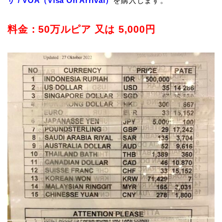
ザ / VOA（Visa On Arrival）
を購入します。
料金：50万ルピア 又は 5,000円