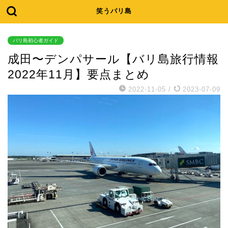
笑うバリ島
バリ島初心者ガイド
成田〜デンパサール【バリ島旅行情報
2022年11月】要点まとめ
2022-11-05
/
2023-07-09