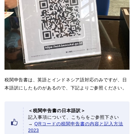
税関申告書は、英語とインドネシア語対応のみですが、日
本語訳にしたものがあるので、下記よりご参照ください。
＜税関申告書の日本語訳＞
記入事項について、こちらをご参照下さい
→
QRコードの税関申告書の内容と記入方法
2023