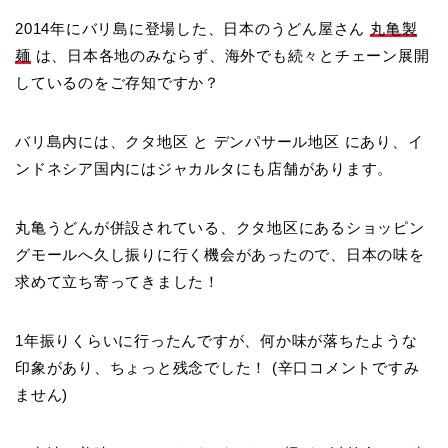
2014年にバリ島に登場した、日本のうどん屋さん
丸亀製
麺
は、日本各地のみならず、海外でも続々とチェーン展開
しているのをご存知ですか？
バリ島内には、
クタ地区
と
デンパサール地区
にあり、イ
ンドネシア国内にはジャカルタにも店舗があります。
丸亀うどんが併設されている、クタ地区にあるショッピン
グモールへ久し振りに行く機会があったので、日本の味を
求めて立ち寄ってきました！
1年振りくらいに行ったんですが、何か味が落ちたような
印象があり、ちょっと残念でした！ (辛口コメントですみ
ません)