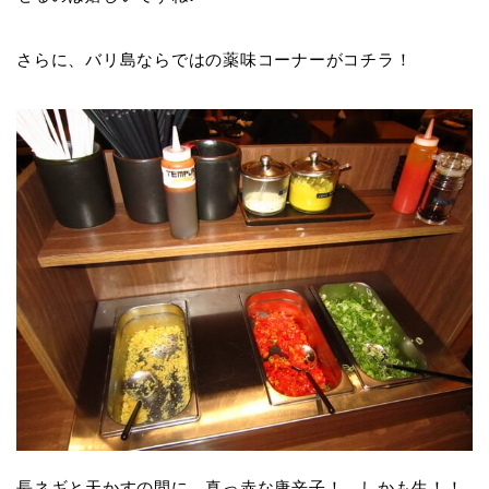
さらに、バリ島ならではの薬味コーナーがコチラ！
長ネギと天かすの間に、真っ赤な唐辛子！ しかも生！！