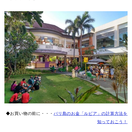
◆お買い物の前に・・・
バリ島のお金「ルピア」の計算方法を
知っておこう！