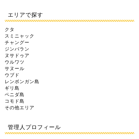
エリアで探す
クタ
スミニャック
チャングー
ジンバラン
ヌサドゥア
ウルワツ
サヌール
ウブド
レンボンガン島
ギリ島
ペニダ島
コモド島
その他エリア
管理人プロフィール