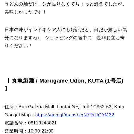
うどんの麺だけコシが足りなくてちょっと残念でしたが、
美味しかったです！
日本の味がインドネシア人にも好評だと、何だか嬉しい気
分になりますね♪ ショッピングの途中に、是非お立ち寄
りください！
【 丸亀製麺 / Marugame Udon, KUTA (1号店)
】
住所：Bali Galeria Mall, Lantai GF, Unit 1C#62-63, Kuta
Googel Map：
https://goo.gl/maps/zgN7TsUCYM32
電話番号：08113248821
営業時間：10:00-22:00