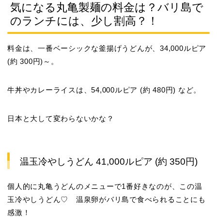
気になる丸亀製麺の料金は？バリ島で
のランチには、少し割高？！
料金は、一番ベーシックな釜揚げうどんが、
34,000ルピア
(約 300円)
～。
牛丼やカレーライスは、
54,000ルピア (約 480円)
など。
日本と大して変わらないかな？
温玉冷やしうどん 41,000ルピア (約 350円)
個人的に丸亀うどんのメニューで1番好きなのが、この温
玉冷やしうどん♡ 温泉卵がバリ島で食べられることにも
感激！