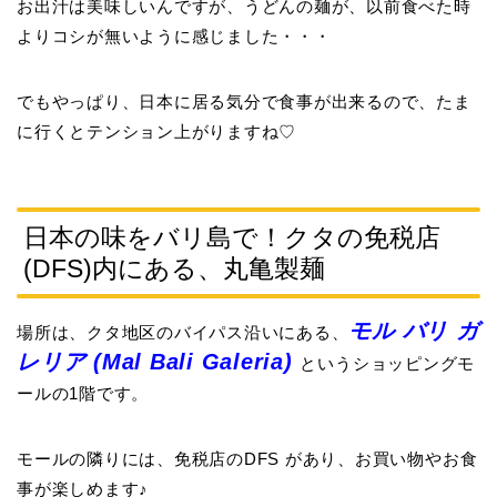
お出汁は美味しいんですが、うどんの麺が、以前食べた時
よりコシが無いように感じました・・・
でもやっぱり、日本に居る気分で食事が出来るので、たま
に行くとテンション上がりますね♡
日本の味をバリ島で！クタの免税店
(DFS)内にある、丸亀製麺
モル バリ ガ
場所は、クタ地区のバイパス沿いにある、
レリア (Mal Bali Galeria)
というショッピングモ
ールの1階です。
モールの隣りには、
免税店のDFS
があり、お買い物やお食
事が楽しめます♪