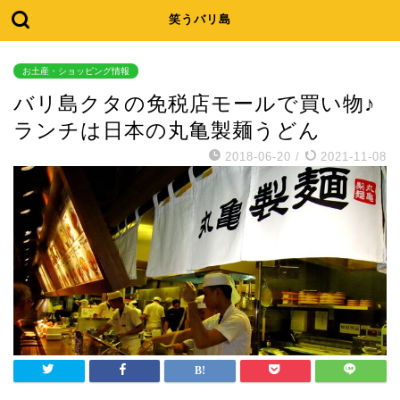
笑うバリ島
お土産・ショッピング情報
バリ島クタの免税店モールで買い物♪
ランチは日本の丸亀製麺うどん
2018-06-20
/
2021-11-08