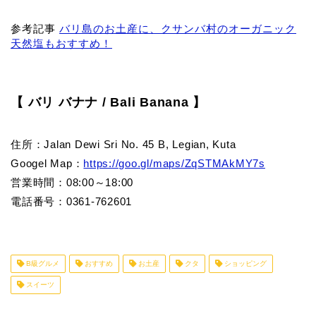
参考記事
バリ島のお土産に、クサンバ村のオーガニック
天然塩もおすすめ！
【 バリ バナナ / Bali Banana 】
住所：
Jalan Dewi Sri No. 45 B, Legian, Kuta
Googel Map：
https://goo.gl/maps/ZqSTMAkMY7s
営業時間：08:00～18:00
電話番号：
0361-762601
B級グルメ
おすすめ
お土産
クタ
ショッピング
スイーツ