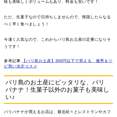
味も美味しくボリュームもあり、料金も安いです！
ただ、生菓子なので日持ちしませんので、帰国したらなる
べく早く食べましょう！
今凄く人気なので、これからバリ島お土産の定番になりそ
うです！
参考記事
【バリ島お土産】300円以下で買える、優秀＆リ
ピ買い決定コスメ
バリ島のお土産にピッタリな、バリ
バナナ！生菓子以外のお菓子も美味し
い♪
バリバナナが買えるお店は、最近続々とレストランやカフ