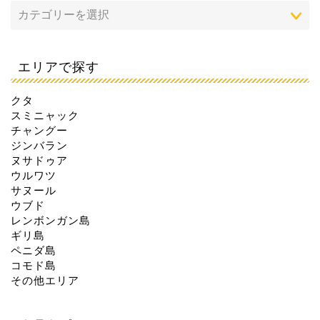
エリアで探す
クタ
スミニャック
チャングー
ジンバラン
ヌサドゥア
ウルワツ
サヌール
ウブド
レンボンガン島
ギリ島
ペニダ島
コモド島
その他エリア