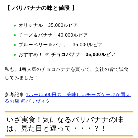
【 バリバナナの味と値段 】
オリジナル 35,000ルピア
チーズ＆バナナ 40,000ルピア
ブルーベリー＆バナナ 35,000ルピア
おすすめ！
☞
チョコバナナ 35,000ルピア
私も、1番人気のチョコバナナを買って、会社の皆で試食
してみました！
参考記事
1ホール500円の、美味しいチーズケーキが買え
るお店 @バリヴィタ
いざ実食！気になるバリバナナの味
は、見た目と違って・・・？！