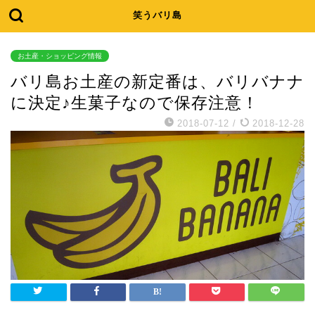
笑うバリ島
お土産・ショッピング情報
バリ島お土産の新定番は、バリバナナ
に決定♪生菓子なので保存注意！
2018-07-12
/
2018-12-28