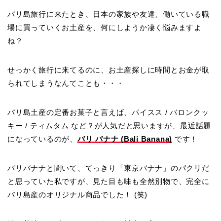
バリ島旅行に来たとき、日本の家族や友達、働いている職
場に買っていくお土産を、何にしようか凄く悩みますよ
ね？
せっかく旅行に来てるのに、お土産探しに時間とお金が取
られてしまうなんてことも・・・
バリ島土産の定番お菓子と言えば、パイスス / バロンクッ
キー / ティムタム など？が人気だと思いますが、最近話題
になっているのが、
バリ バナナ (Bali Banana)
です！
バリバナナと聞いて、てっきり「東京バナナ」のパクリだ
と思っていた私ですが、見た目も味も全然別物で、完全に
バリ島産のオリジナル商品でした！ (笑)