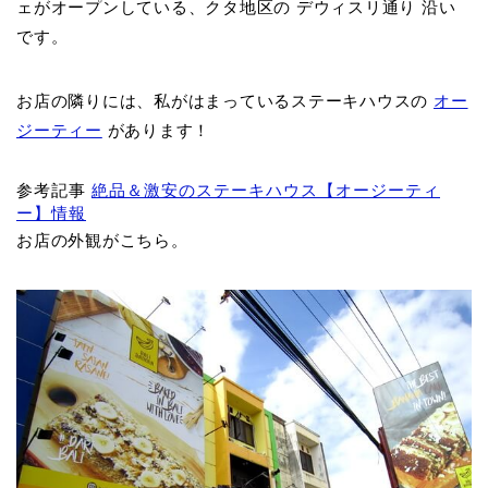
ェがオープンしている、クタ地区の デウィスリ通り 沿い
です。
お店の隣りには、私がはまっているステーキハウスの
オー
ジーティー
があります！
参考記事
絶品＆激安のステーキハウス【オージーティ
ー】情報
お店の外観がこちら。