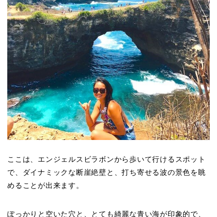
ここは、エンジェルスビラボンから歩いて行けるスポット
で、ダイナミックな断崖絶壁と、打ち寄せる波の景色を眺
めることが出来ます。
ぽっかりと空いた穴と、とても綺麗な青い海が印象的で、