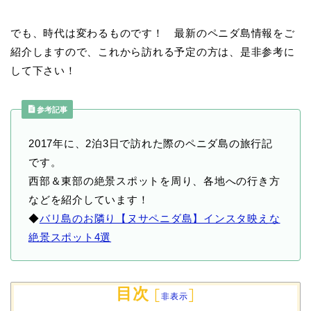
でも、時代は変わるものです！ 最新のペニダ島情報をご
紹介しますので、これから訪れる予定の方は、是非参考に
して下さい！
参考記事
2017年に、2泊3日で訪れた際のペニダ島の旅行記
です。
西部＆東部の絶景スポットを周り、各地への行き方
などを紹介しています！
◆
バリ島のお隣り【ヌサペニダ島】インスタ映えな
絶景スポット4選
目次
[
]
非表示