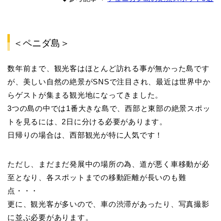
＜ペニダ島＞
数年前まで、観光客はほとんど訪れる事が無かった島です
が、美しい自然の絶景がSNSで注目され、最近は世界中か
らゲストが集まる観光地になってきました。
3つの島の中では1番大きな島で、西部と東部の絶景スポッ
トを見るには、2日に分ける必要があります。
日帰りの場合は、西部観光が特に人気です！
ただし、まだまだ発展中の場所の為、道が悪く車移動が必
至となり、各スポットまでの移動距離が長いのも難
点・・・
更に、観光客が多いので、車の渋滞があったり、写真撮影
に並ぶ必要があります。