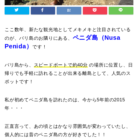
ここ数年、新たな観光地としてメキメキと注目されている
ペニダ島（Nusa
のが、バリ島のお隣りにある、
Penida）
です！
バリ島から、
スピードボートで約40分
の場所に位置し、日
帰りでも手軽に訪れることが出来る離島として、人気のス
ポットです！
私が初めてペニダ島を訪れたのは、今から5年前の2015
年・・・
正直言って、あの頃とはかなり雰囲気が変わっていたし、
個人的には昔のペニダ島の方が好きでした！！