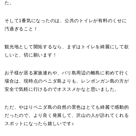
た。
そして1番気になったのは、公共のトイレが有料のくせに
汚過ぎること！
観光地として開拓するなら、まずはトイレを綺麗にして欲
しいと、切に願います！
お子様が居る家族連れや、バリ島周辺の離島に初めて行く
場合は、現時点のペニダ島よりも、レンボンガン島の方が
安全で気軽に行けるのでオススメかなと思いました。
ただ、やはりペニダ島の自然の景色はとても綺麗で感動的
だったので、より良く発展して、沢山の人が訪れてくれる
スポットになったら嬉しいです♪