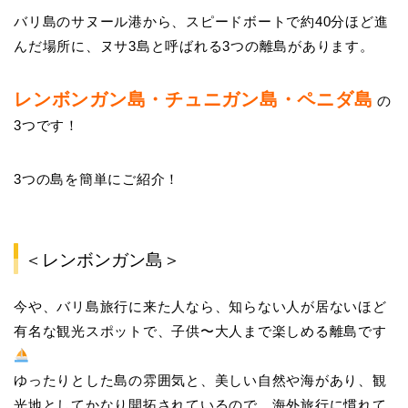
バリ島のサヌール港から、スピードボートで約40分ほど進
んだ場所に、ヌサ3島と呼ばれる3つの離島があります。
レンボンガン島・チュニガン島・ペニダ島
の
3つです！
3つの島を簡単にご紹介！
＜レンボンガン島＞
今や、バリ島旅行に来た人なら、知らない人が居ないほど
有名な観光スポットで、子供〜大人まで楽しめる離島です
ゆったりとした島の雰囲気と、美しい自然や海があり、観
光地としてかなり開拓されているので、海外旅行に慣れて