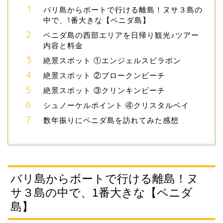
バリ島からボートで行ける離島！ヌサ３島の
中で、1番大きな【ペニダ島】
ペニダ島の西部エリアを日帰り観光♪ツアー
内容と料金
絶景スポット ①エンジェルスビラボン
絶景スポット ②ブロークンビーチ
絶景スポット ③クリンキンビーチ
シュノーケルポイント ④クリスタルベイ
数年振りにペニダ島を訪れてみた感想
バリ島からボートで行ける離島！ヌ
サ３島の中で、1番大きな【ペニダ
島】