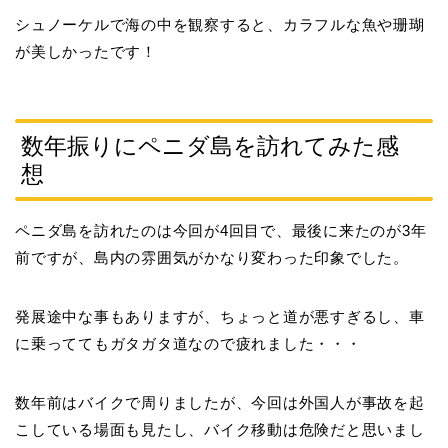
シュノーケルで海の中を観察すると、カラフルな魚や珊瑚
が美しかったです！
数年振りにペニダ島を訪れてみた感
想
ペニダ島を訪れたのは今回が4回目で、最後に来たのが3年
前ですが、島内の雰囲気がかなり変わった印象でした。
発展途中な事もありますが、ちょっと道が悪すぎるし、車
に乗っててもガタガタ道なので疲れました・・・
数年前はバイクで周りましたが、今回は外国人が事故を起
こしている場面も見たし、バイク移動は危険だと思いまし