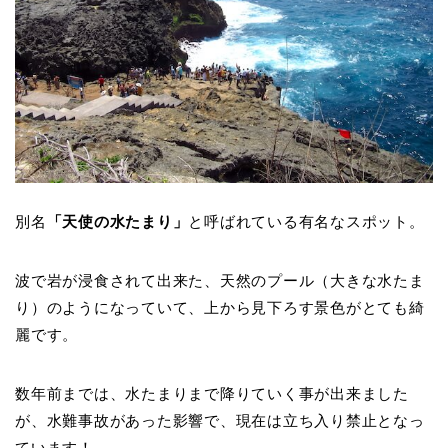
別名
「天使の水たまり」
と呼ばれている有名なスポット。
波で岩が浸食されて出来た、天然のプール（大きな水たま
り）のようになっていて、上から見下ろす景色がとても綺
麗です。
数年前までは、水たまりまで降りていく事が出来ました
が、水難事故があった影響で、現在は立ち入り禁止となっ
ています！