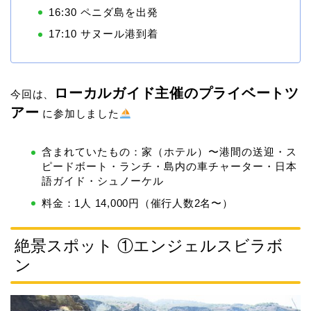
16:30 ペニダ島を出発
17:10 サヌール港到着
ローカルガイド主催のプライベートツ
今回は、
アー
に参加しました
含まれていたもの：家（ホテル）〜港間の送迎・ス
ピードボート・ランチ・島内の車チャーター・日本
語ガイド・シュノーケル
料金：1人 14,000円（催行人数2名〜）
絶景スポット ①エンジェルスビラボ
ン