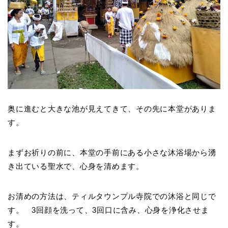
奥に進むと大きな池が見えてきて、その先に本堂がありま
す。
まずお祈りの前に、本堂の手前にある小さな沐浴場から湧
き出ている聖水で、心身を清めます。
お清めの方法は、ティルタウンプル寺院での沐浴と同じで
す。 3回顔を洗って、3回口に含み、心身を浄化させま
す。