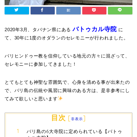
バトゥカル寺院
2020年3月、タバナン県にある
に
て、30年に1度のオダランのセレモニーが行われました。
バリヒンドゥー教を信仰している地元の方々に混ざって、
セレモニーに参加してきました！
とてもとても神聖な雰囲気で、心身を清める事が出来たの
で、バリ島の伝統や風習に興味のある方は、是非参考にし
てみて欲しいと思います
目次
[
]
非表示
バリ島の6大寺院に定められている【バトゥ