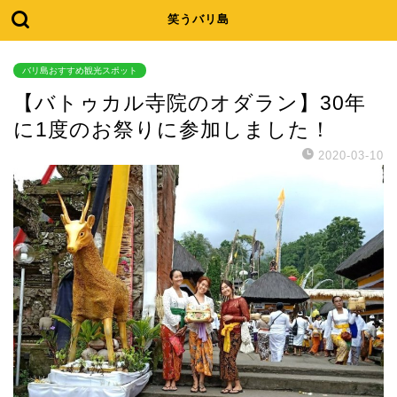
笑うバリ島
バリ島おすすめ観光スポット
【バトゥカル寺院のオダラン】30年
に1度のお祭りに参加しました！
2020-03-10