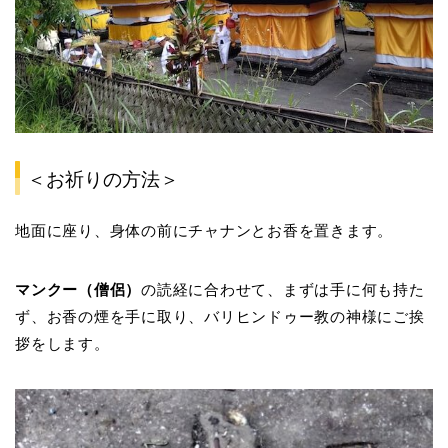
＜お祈りの方法＞
地面に座り、身体の前にチャナンとお香を置きます。
マンクー（僧侶）
の読経に合わせて、まずは手に何も持た
ず、お香の煙を手に取り、バリヒンドゥー教の神様にご挨
拶をします。