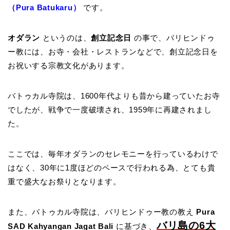
（Pura Batukaru）
です。
オダラン
というのは、
創立記念日
の事で、バリヒンドゥ
ー教には、お寺・会社・レストランなどで、創立記念日を
お祝いする宗教文化があります。
バトゥカル寺院は、1600年代よりも昔から建っていたお寺
でしたが、戦争で一度破壊され、1959年に再建されまし
た。
ここでは、毎年オダランのセレモニーを行っているわけで
はなく、30年に1度ほどのペースで行われる為、とても貴
重で盛大なお祭りとなります。
また、バトゥカル寺院は、バリヒンドゥー教の教え
Pura
バリ島の6大
SAD Kahyangan Jagat Bali
に基づき、