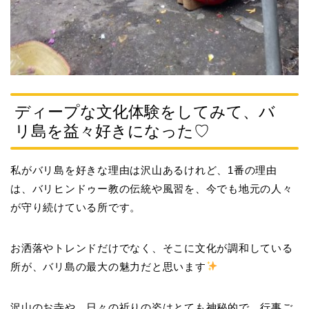
ディープな文化体験をしてみて、バ
リ島を益々好きになった♡
私がバリ島を好きな理由は沢山あるけれど、1番の理由
は、バリヒンドゥー教の伝統や風習を、今でも地元の人々
が守り続けている所です。
お洒落やトレンドだけでなく、そこに文化が調和している
所が、バリ島の最大の魅力だと思います
沢山のお寺や、日々の祈りの姿はとても神秘的で、行事ご