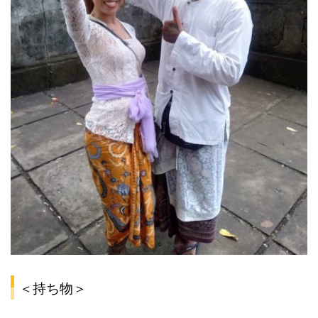
＜持ち物＞