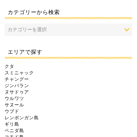
カテゴリーから検索
エリアで探す
クタ
スミニャック
チャングー
ジンバラン
ヌサドゥア
ウルワツ
サヌール
ウブド
レンボンガン島
ギリ島
ペニダ島
コモド島