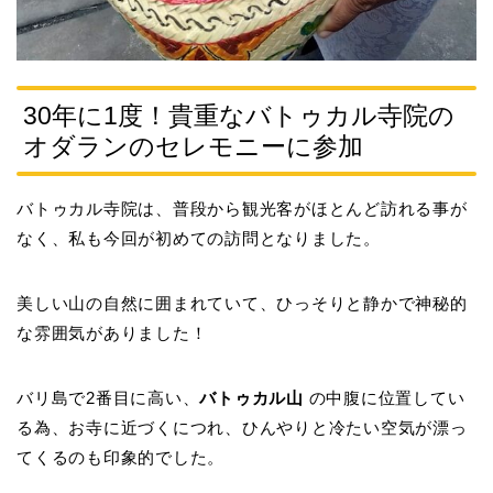
30年に1度！貴重なバトゥカル寺院の
オダランのセレモニーに参加
バトゥカル寺院は、普段から観光客がほとんど訪れる事が
なく、私も今回が初めての訪問となりました。
美しい山の自然に囲まれていて、
ひっそりと静かで神秘的
な雰囲気がありました！
バリ島で2番目に高い、
バトゥカル山
の中腹に位置してい
る為、お寺に近づくにつれ、ひんやりと冷たい空気が漂っ
てくるのも印象的でした。