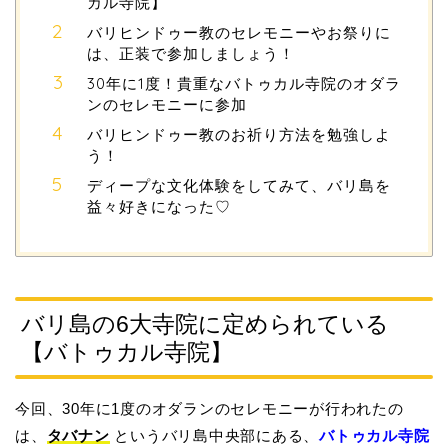
カル寺院】
バリヒンドゥー教のセレモニーやお祭りに
は、正装で参加しましょう！
30年に1度！貴重なバトゥカル寺院のオダラ
ンのセレモニーに参加
バリヒンドゥー教のお祈り方法を勉強しよ
う！
ディープな文化体験をしてみて、バリ島を
益々好きになった♡
バリ島の6大寺院に定められている
【バトゥカル寺院】
今回、30年に1度のオダランのセレモニーが行われたの
は、
タバナン
というバリ島中央部にある、
バトゥカル寺院