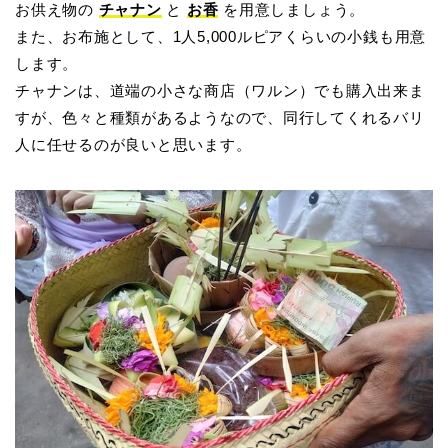
お供え物の
チャナン
と
お香
を用意しましょう。
また、お布施として、1人5,000ルピアくらいの小銭も用意
します。
チャナンは、道端の小さな商店（ワルン）でも購入出来ま
すが、色々と種類があるようなので、同行してくれるバリ
人に任せるのが良いと思います。