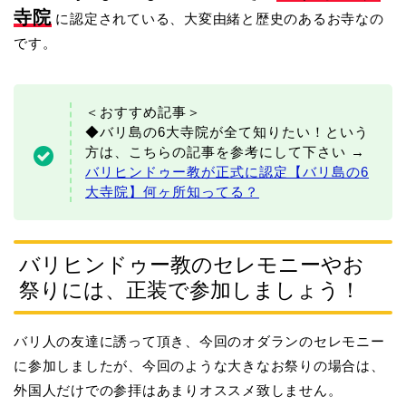
寺院
に認定されている、大変由緒と歴史のあるお寺なの
です。
＜おすすめ記事＞
◆バリ島の6大寺院が全て知りたい！という
方は、こちらの記事を参考にして下さい →
バリヒンドゥー教が正式に認定【バリ島の6
大寺院】何ヶ所知ってる？
バリヒンドゥー教のセレモニーやお
祭りには、正装で参加しましょう！
バリ人の友達に誘って頂き、今回のオダランのセレモニー
に参加しましたが、今回のような大きなお祭りの場合は、
外国人だけでの参拝はあまりオススメ致しません。