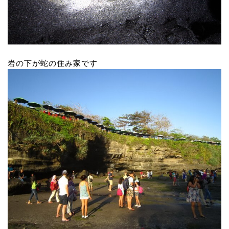
岩の下が蛇の住み家です