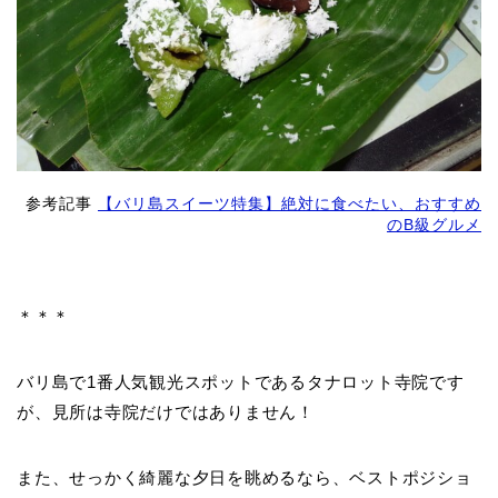
参考記事
【バリ島スイーツ特集】絶対に食べたい、おすすめ
のB級グルメ
＊＊＊
バリ島で1番人気観光スポットであるタナロット寺院です
が、見所は寺院だけではありません！
また、せっかく綺麗な夕日を眺めるなら、ベストポジショ