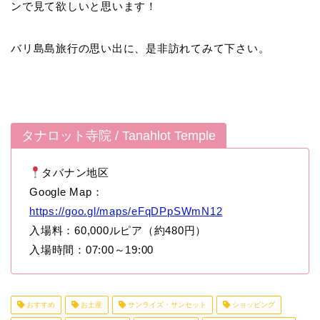
ンで見て欲しいと思います！
バリ島島旅行の思い出に、是非訪れてみて下さい。
タナロット寺院 / Tanahlot Temple
タバナン地区
Google Map：
https://goo.gl/maps/eFqDPpSWmN12
入場料：60,000ルピア（約480円）
入場時間：07:00～19:00
おすすめ
お土産
サンライズ・サンセット
ショッピング