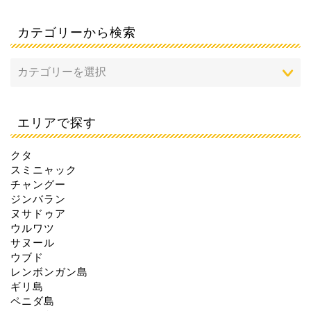
カテゴリーから検索
エリアで探す
クタ
スミニャック
チャングー
ジンバラン
ヌサドゥア
ウルワツ
サヌール
ウブド
レンボンガン島
ギリ島
ペニダ島