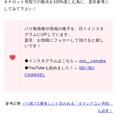
タナロット寺院での観光を100%楽しむ為に、是非参考に
してみて下さい！
バリ島情報や現地の様子を、日々インスタ
グラムにUPしています。
是非、お気軽にフォローして頂けると嬉し
いです！
◆インスタグラムはこちら→
mio__yamaha
◆YouTubeも始めました！→
IBU IBU
CHANNEL
参考記事
バリ島で1番美しいと言われる「タマンアユン寺院」
も必見！