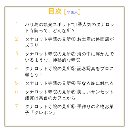
目次
[
]
非表示
バリ島の観光スポットで1番人気のタナロッ
ト寺院って、どんな所？
タナロット寺院の見所① お土産の路面店が
ズラリ
タナロット寺院の見所② 海の中に浮かんで
いるような、神秘的な寺院
タナロット寺院の見所③ 記念写真をプロに
頼もう！
タナロット寺院の見所④ 聖なる蛇に触れる
タナロット寺院の見所⑤ 美しいサンセット
鑑賞は高台のカフェから
タナロット寺院の見所⑥ 手作りの名物お菓
子「クレポン」