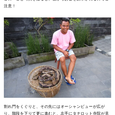
注意！
割れ門をくぐりと、その先にはオーシャンビューが広が
り、階段を下りて更に進むと、左手にタナロット寺院が見