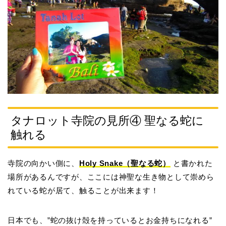
タナロット寺院の見所④ 聖なる蛇に
触れる
寺院の向かい側に、
Holy Snake（聖なる蛇）
と書かれた
場所があるんですが、ここには神聖な生き物として崇めら
れている蛇が居て、触ることが出来ます！
日本でも、”蛇の抜け殻を持っているとお金持ちになれる”