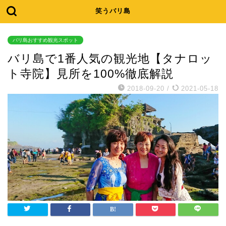
笑うバリ島
バリ島おすすめ観光スポット
バリ島で1番人気の観光地【タナロッ
ト寺院】見所を100%徹底解説
2018-09-20
/
2021-05-18