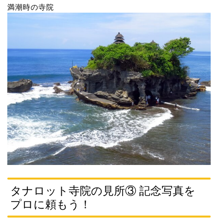
満潮時の寺院
タナロット寺院の見所③ 記念写真を
プロに頼もう！