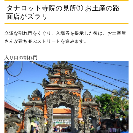
タナロット寺院の見所① お土産の路
面店がズラリ
立派な割れ門をくぐり、入場券を提示した後は、お土産屋
さんが建ち並ぶストリートを進みます。
入り口の割れ門