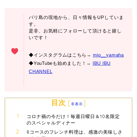
バリ島の現地から、日々情報をUPしていま
す。
是非、お気軽にフォローして頂けると嬉し
いです！
◆インスタグラムはこちら→
mio__yamaha
◆YouTubeも始めました！→
IBU IBU
CHANNEL
目次
[
]
非表示
コロナ禍の今だけ！毎週日曜日＆10名限定
のスペシャルディナー
8コースのフレンチ料理は、感激の美味しさ