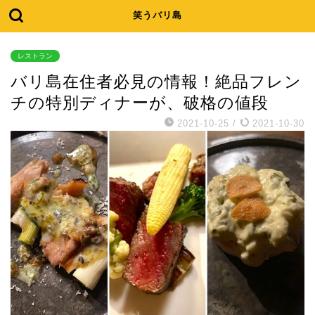
笑うバリ島
レストラン
バリ島在住者必見の情報！絶品フレン
チの特別ディナーが、破格の値段
2021-10-25
/
2021-10-30