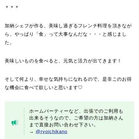
＊＊＊
加納シェフが作る、美味し過ぎるフレンチ料理を頂きなが
ら、やっぱり「食」って大事なんだな・・・と感じまし
た。
美味しいものを食べると、元気と活力が出てきます！
そして何より、幸せな気持ちになれるので、是非このお得
な機会に食べて欲しいと思います♡
ホームパーティーなど、出張でのご利用も
出来るそうなので、ご希望の方は加納さん
まで直接お問い合わせ下さい。
→
@ryoichikano