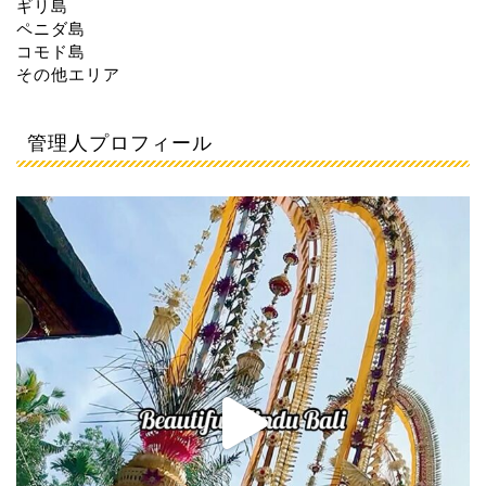
ギリ島
ペニダ島
コモド島
その他エリア
管理人プロフィール