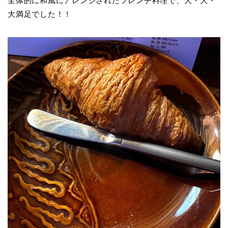
全体的に和風にアレンジされたフレンチ料理で、大・大・
大満足でした！！