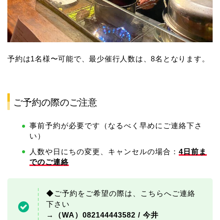
予約は1名様〜可能で、最少催行人数は、8名となります。
ご予約の際のご注意
事前予約が必要です（なるべく早めにご連絡下さ
い）
人数や日にちの変更、キャンセルの場合：
4日前ま
でのご連絡
◆ご予約をご希望の際は、こちらへご連絡
下さい
→
（WA）082144443582 / 今井