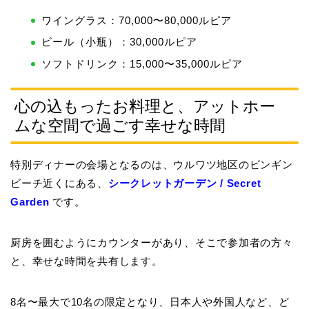
ワイングラス：70,000〜80,000ルピア
ビール（小瓶）：30,000ルピア
ソフトドリンク：15,000〜35,000ルピア
心の込もったお料理と、アットホー
ムな空間で過ごす幸せな時間
特別ディナーの会場となるのは、ウルワツ地区のビンギン
ビーチ近くにある、
シークレットガーデン / Secret
Garden
です。
厨房を囲むようにカウンターがあり、そこで参加者の方々
と、幸せな時間を共有します。
8名〜最大で10名の限定となり、日本人や外国人など、ど