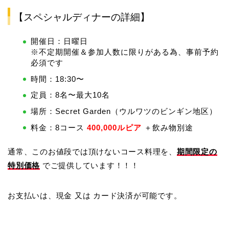
【スペシャルディナーの詳細】
開催日：日曜日
※不定期開催＆参加人数に限りがある為、事前予約
必須です
時間：18:30〜
定員：8名〜最大10名
場所：Secret Garden（ウルワツのビンギン地区）
料金：8コース
400,000ルピア
＋飲み物別途
通常、このお値段では頂けないコース料理を、
期間限定の
特別価格
でご提供しています！！！
お支払いは、現金 又は カード決済が可能です。