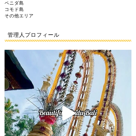
ペニダ島
コモド島
その他エリア
管理人プロフィール