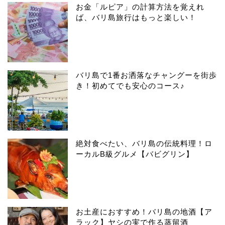
お金「ルピア」の計算方法を覚えれ
ば、バリ島旅行はもっと楽しい！
バリ島で1番お洒落なチャングーを街歩
き！初めてでも安心のコース♪
絶対食べたい、バリ島の伝統料理！ロ
ーカルB級グルメ【バビグリン】
お土産におすすめ！バリ島の地酒【ア
ラック】ヤシの実で作る蒸留酒