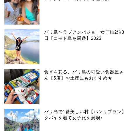
バリ島〜ラブアンバジョ｜女子旅2泊3
日【コモド島を周遊】2023
食卓を彩る、バリ島の可愛い食器屋さ
ん【5店】お土産にもおすすめ★
バリ島で1番美しい村【パンリプラン】
クバヤを着て女子旅を満喫♪