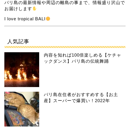
バリ島の最新情報や周辺の離島の事まで、情報盛り沢山で
お届けします
I love tropical BALI
人気記事
内容を知れば100倍楽しめる【ケチャ
ックダンス】バリ島の伝統舞踊
バリ島在住者がおすすめする【お土
産】スーパーで爆買い！2022年