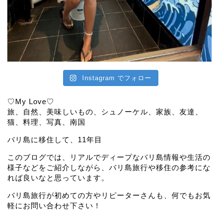
Instagram でフォロー
♡My Love♡
旅、自然、美味しいもの、シュノーケル、家族、友達、
猫、料理、写真、南国
バリ島に移住して、11年目
このブログでは、リアルでディープなバリ島情報や生活の
様子などをご紹介しながら、バリ島旅行や移住の参考にな
れば良いなと思っています。
バリ島旅行が初めての方やリピーターさんも、何でもお気
軽にお問い合わせ下さい！