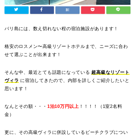
バリ島には、数え切れない程の宿泊施設があります！
格安のロスメン〜高級リゾートホテルまで、ニーズに合わ
せて選ぶことが出来ます！
そんな中、最近とても話題になっている
超高級なリゾート
ヴィラ
に宿泊してきたので、内部を詳しくご紹介したいと
思います！
なんとその額・・・
1泊10万円以上
！！！！（1室2名料
金）
更に、その高級ヴィラに併設しているビーチクラブについ