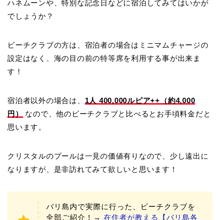
ハネムーンや、特別な記念日などに宿泊してみてはいかが
でしょうか？
ビーチクラブの方は、宿泊者の場合はミニマムチャージの
設定はなく、海の目の前の特等席を利用する事が出来ま
す！
宿泊者以外の場合は、
1人 400,000ルピア++（約4,000
円）
なので、他のビーチクラブと比べるとお手頃料金だと
思います。
クリスタルのプールは一見の価値有りなので、少し遠出に
なりますが、是非訪れてみて欲しいと思います！
バリ島内で実際に行った、ビーチクラブを
全部ご紹介！→
在住者が教える【バリ島各