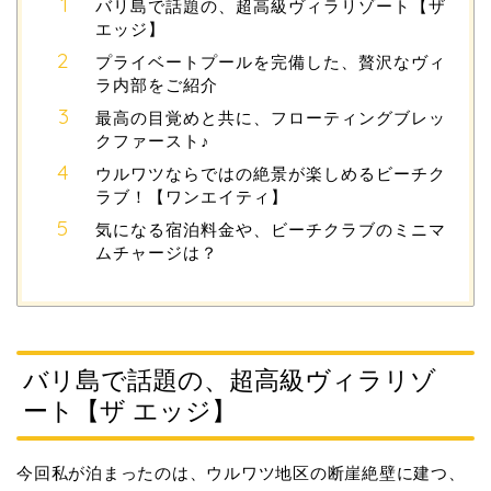
バリ島で話題の、超高級ヴィラリゾート【ザ
エッジ】
プライベートプールを完備した、贅沢なヴィ
ラ内部をご紹介
最高の目覚めと共に、フローティングブレッ
クファースト♪
ウルワツならではの絶景が楽しめるビーチク
ラブ！【ワンエイティ】
気になる宿泊料金や、ビーチクラブのミニマ
ムチャージは？
バリ島で話題の、超高級ヴィラリゾ
ート【ザ エッジ】
今回私が泊まったのは、ウルワツ地区の断崖絶壁に建つ、