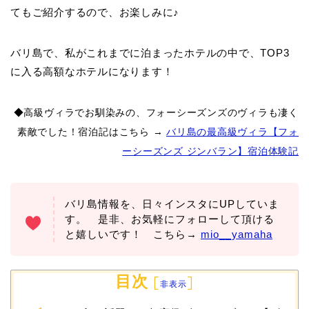
てもご紹介するので、お楽しみに♪
バリ島で、私がこれまでに泊まったホテルの中で、TOP3
に入る高額なホテルになります！
◆高級ヴィラでお馴染みの、フォーシーズンズのヴィラも凄く
素敵でした！宿泊記はこちら →
バリ島の最高級ヴィラ【フォ
ーシーズンズ ジンバラン】宿泊体験記
バリ島情報を、日々インスタにUPしていま
す。 是非、お気軽にフォローして頂ける
と嬉しいです！ こちら→
mio__yamaha
目次
[
]
非表示