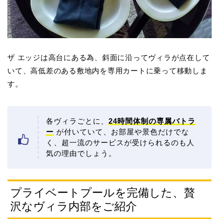
ザ エッジは高台にある為、斜面に沿ってヴィラが点在して
いて、高低差のある敷地内を専用カートに乗って移動しま
す。
各ヴィラごとに、
24時間体制の専属バトラ
ー
が付いていて、お部屋や景色だけでな
く、超一流のサービスが受けられるのも人
気の理由でしょう。
プライベートプールを完備した、贅
沢なヴィラ内部をご紹介