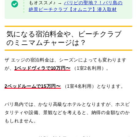
もオススメ♪ →
パリピの聖地？！バリ島の
絶景ビーチクラブ【オムニア】潜入取材
気になる宿泊料金や、ビーチクラブ
のミニマムチャージは？
ザ エッジの宿泊料金は、シーズンによっても変わります
が、
1ベッドヴィラで10万円〜
（1室2名利用）。
2ベッドルームで15万円〜
（1室4名利用）となります。
バリ島内では、かなり高級なホテルとなりますが、ホスピ
タリティや設備、景観などを考えると、納得の金額なのか
もしれません。