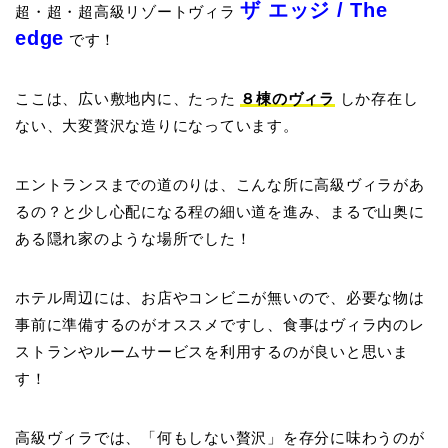
ザ エッジ / The
超・超・超高級リゾートヴィラ
edge
です！
ここは、広い敷地内に、たった
８棟のヴィラ
しか存在し
ない、大変贅沢な造りになっています。
エントランスまでの道のりは、こんな所に高級ヴィラがあ
るの？と少し心配になる程の細い道を進み、まるで山奥に
ある隠れ家のような場所でした！
ホテル周辺には、お店やコンビニが無いので、必要な物は
事前に準備するのがオススメですし、食事はヴィラ内のレ
ストランやルームサービスを利用するのが良いと思いま
す！
高級ヴィラでは、「何もしない贅沢」を存分に味わうのが