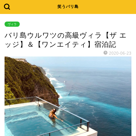
笑うバリ島
ヴィラ
バリ島ウルワツの高級ヴィラ【ザ エ
ッジ】＆【ワンエイティ】宿泊記
2020-06-23