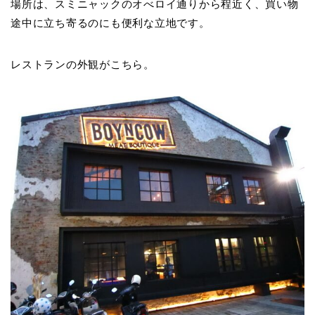
場所は、スミニャックのオべロイ通りから程近く、買い物
途中に立ち寄るのにも便利な立地です。
レストランの外観がこちら。