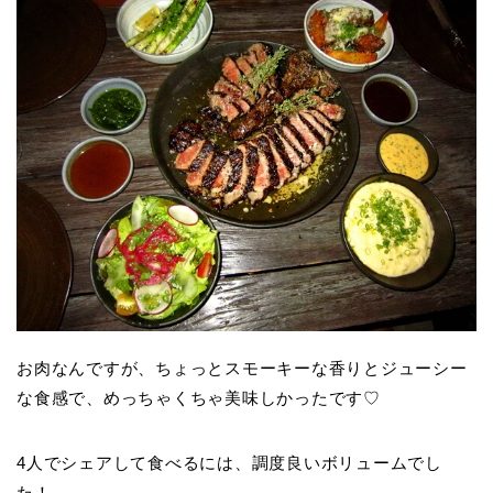
お肉なんですが、ちょっとスモーキーな香りとジューシー
な食感で、めっちゃくちゃ美味しかったです♡
4人でシェアして食べるには、調度良いボリュームでし
た！