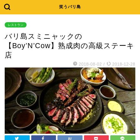
笑うバリ島
レストラン
バリ島スミニャックの
【Boy’N’Cow】熟成肉の高級ステーキ
店
2018-08-02
/
2018-12-28