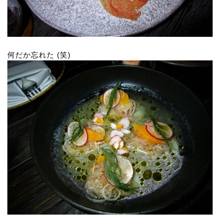
何だか忘れた (笑)