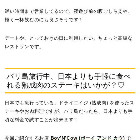
遅い時間まで営業してるので、夜遊び前の腹ごしらえや、
軽く一杯飲むのにも良さそうです！
デートや、とっておきの日に利用したい、ちょっと高級な
レストランです。
バリ島旅行中、日本よりも手軽に食べ
れる熟成肉のステーキはいかが？♡
日本でも流行っている、
ドライエイジ (熟成肉)
を使ったス
テーキやお肉料理ですが、バリ島だったら、日本よりも手
頃な料金で試すことが出来ます！
今回ご紹介するお店
Boy’N’Cow (ボーイ アンド カウ)
で