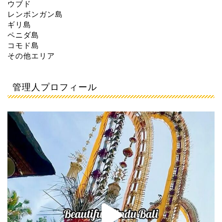
ウブド
レンボンガン島
ギリ島
ペニダ島
コモド島
その他エリア
管理人プロフィール