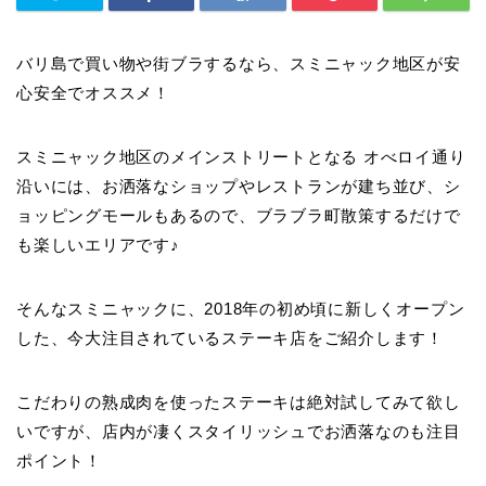
バリ島で買い物や街ブラするなら、スミニャック地区が安
心安全でオススメ！
スミニャック地区のメインストリートとなる
オべロイ通り
沿いには、お洒落なショップやレストランが建ち並び、シ
ョッピングモールもあるので、ブラブラ町散策するだけで
も楽しいエリアです♪
そんなスミニャックに、2018年の初め頃に新しくオープン
した、今大注目されているステーキ店をご紹介します！
こだわりの熟成肉を使ったステーキは絶対試してみて欲し
いですが、店内が凄くスタイリッシュでお洒落なのも注目
ポイント！