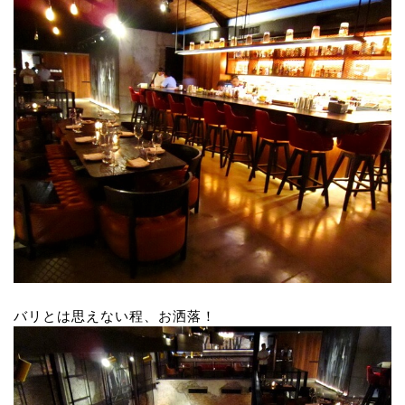
バリとは思えない程、お洒落！