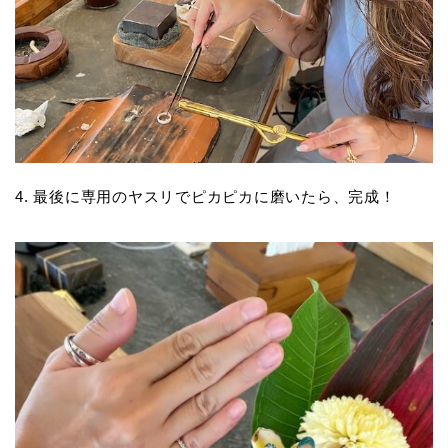
4. 最後に専用のヤスリでピカピカに磨いたら、完成！