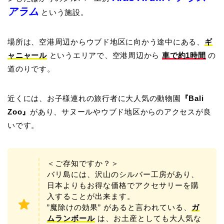
アラム
という施設。
場所は、空港周辺からウブド地区に向かう途中にある、
ギ
ャニャール
というエリアで、空港周辺から
車で約1時間
の
道のりです。
近くには、お子様連れの旅行者に大人気の動物園
『Bali
Zoo』
があり、サヌールやウブド地区からのアクセスが良
いです。
＜ご存知ですか？＞
バリ島には、沢山のシルバー工房があり、
日本よりもお得な価格でアクセサリーを購
入することが出来ます。
”魔除けの効果” があると言われている、
ガ
ムランボール
は、お土産としても大人気な