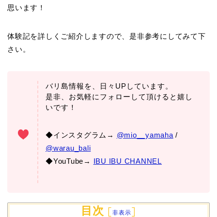
思います！
体験記を詳しくご紹介しますので、是非参考にしてみて下
さい。
バリ島情報を、日々UPしています。
是非、お気軽にフォローして頂けると嬉し
いです！
◆インスタグラム→
@mio__yamaha
/
@warau_bali
◆YouTube→
IBU IBU CHANNEL
目次
[
]
非表示