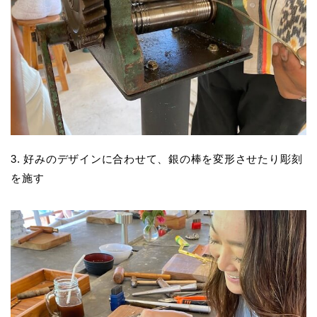
3. 好みのデザインに合わせて、銀の棒を変形させたり彫刻
を施す