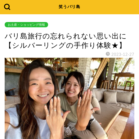
笑うバリ島
お土産・ショッピング情報
バリ島旅行の忘れられない思い出に
【シルバーリングの手作り体験★】
2023-12-27