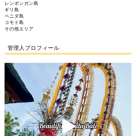
レンボンガン島
ギリ島
ペニダ島
コモド島
その他エリア
管理人プロフィール