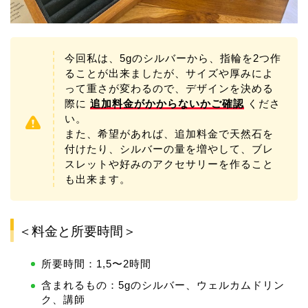
今回私は、5gのシルバーから、指輪を2つ作
ることが出来ましたが、サイズや厚みによ
って重さが変わるので、デザインを決める
際に
追加料金がかからないかご確認
くださ
い。
また、希望があれば、追加料金で天然石を
付けたり、シルバーの量を増やして、ブレ
スレットや好みのアクセサリーを作ること
も出来ます。
＜料金と所要時間＞
所要時間：1,5〜2時間
含まれるもの：5gのシルバー、ウェルカムドリン
ク、講師