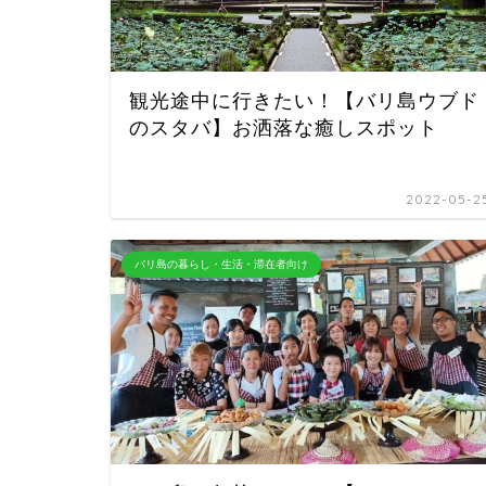
観光途中に行きたい！【バリ島ウブド
のスタバ】お洒落な癒しスポット
2022-05-2
バリ島の暮らし・生活・滞在者向け