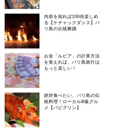
内容を知れば100倍楽しめ
る【ケチャックダンス】バ
リ島の伝統舞踊
お金「ルピア」の計算方法
を覚えれば、バリ島旅行は
もっと楽しい！
絶対食べたい、バリ島の伝
統料理！ローカルB級グル
メ【バビグリン】