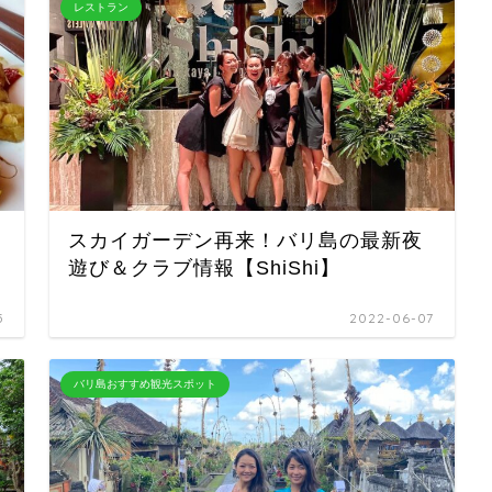
レストラン
スカイガーデン再来！バリ島の最新夜
遊び＆クラブ情報【ShiShi】
5
2022-06-07
バリ島おすすめ観光スポット