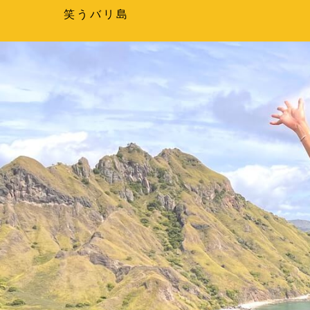
笑うバリ島