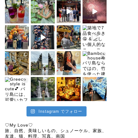
Instagram でフォロー
♡My Love♡
旅、自然、美味しいもの、シュノーケル、家族、
友達、猫、料理、写真、南国