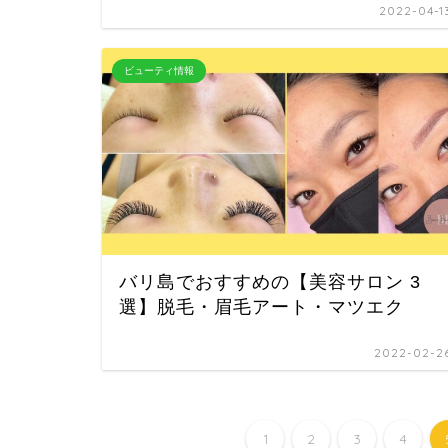
2022-04-1
ビューティ情報
バリ島でおすすめの【美容サロン 3
選】脱毛・眉毛アート・マツエク
2022-02-2
1
2
3
4