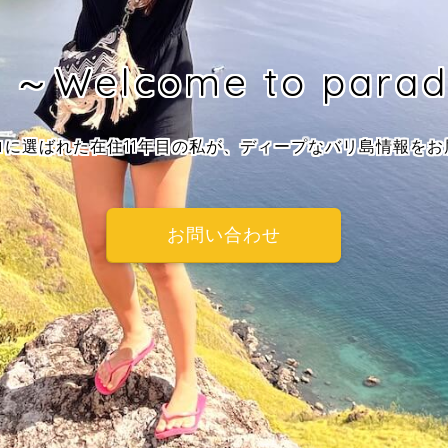
Welcome to paradi
ロに選ばれた在住11年目の私が、ディープなバリ島情報をお
お問い合わせ