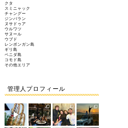
クタ
スミニャック
チャングー
ジンバラン
ヌサドゥア
ウルワツ
サヌール
ウブド
レンボンガン島
ギリ島
ペニダ島
コモド島
その他エリア
管理人プロフィール