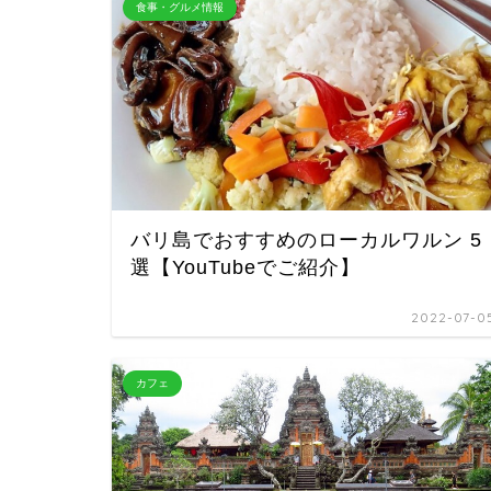
食事・グルメ情報
バリ島でおすすめのローカルワルン 5
選【YouTubeでご紹介】
2022-07-0
カフェ