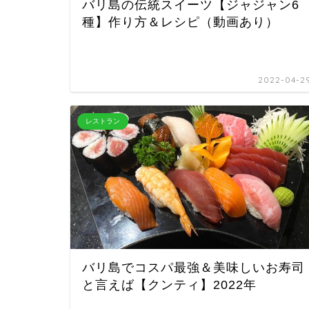
バリ島の伝統スイーツ【ジャジャン6
種】作り方＆レシピ（動画あり）
2022-04-2
レストラン
バリ島でコスパ最強＆美味しいお寿司
と言えば【クンティ】2022年