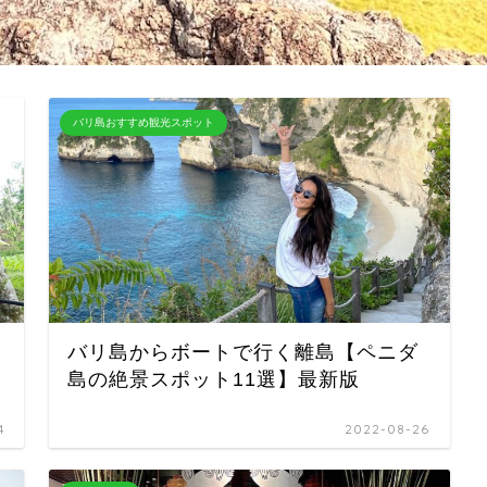
バリ島おすすめ観光スポット
バリ島からボートで行く離島【ペニダ
島の絶景スポット11選】最新版
4
2022-08-26