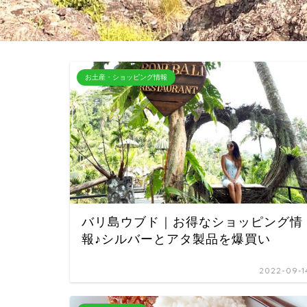
お土産・ショッピング情報
バリ島ウブド｜お得なショッピング情
報♪シルバーとアタ製品を爆買い
2022-09-1