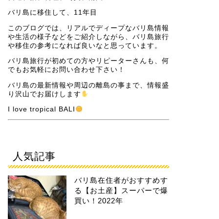
バリ島に移住して、11年目
このブログでは、リアルでディープなバリ島情報
や生活の様子などをご紹介しながら、バリ島旅行
や移住の参考になれば良いなと思っています。
バリ島旅行が初めての方やリピーターさんも、何
でもお気軽にお問い合わせ下さい！
バリ島の最新情報や周辺の離島の事まで、情報盛
り沢山でお届けします
I love tropical BALI
人気記事
バリ島在住者がおすすめす
る【お土産】スーパーで爆
買い！2022年