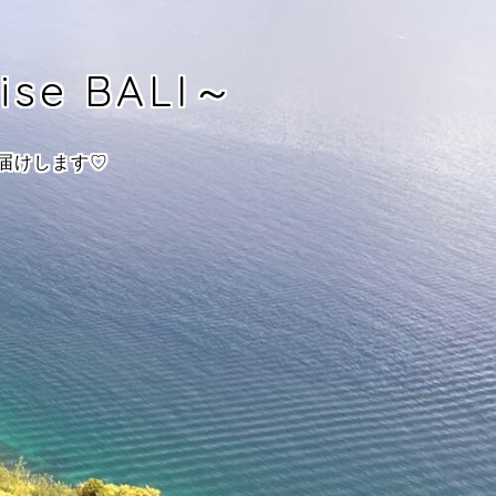
se BALI～
届けします♡