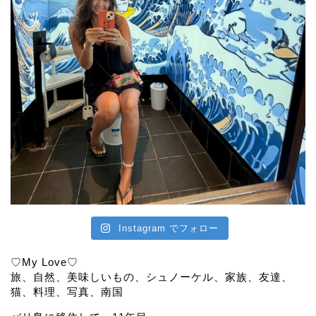
Instagram でフォロー
♡My Love♡
旅、自然、美味しいもの、シュノーケル、家族、友達、
猫、料理、写真、南国