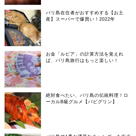
バリ島在住者がおすすめする【お土
産】スーパーで爆買い！2022年
お金「ルピア」の計算方法を覚えれ
ば、バリ島旅行はもっと楽しい！
絶対食べたい、バリ島の伝統料理！ロ
ーカルB級グルメ【バビグリン】