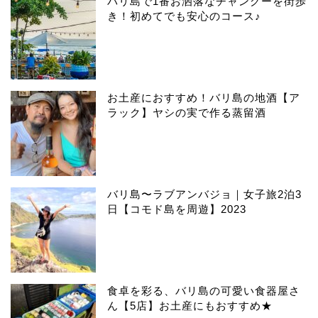
バリ島で1番お洒落なチャングーを街歩
き！初めてでも安心のコース♪
お土産におすすめ！バリ島の地酒【ア
ラック】ヤシの実で作る蒸留酒
バリ島〜ラブアンバジョ｜女子旅2泊3
日【コモド島を周遊】2023
食卓を彩る、バリ島の可愛い食器屋さ
ん【5店】お土産にもおすすめ★