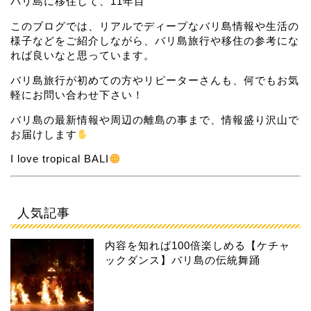
バリ島に移住して、11年目
このブログでは、リアルでディープなバリ島情報や生活の
様子などをご紹介しながら、バリ島旅行や移住の参考にな
れば良いなと思っています。
バリ島旅行が初めての方やリピーターさんも、何でもお気
軽にお問い合わせ下さい！
バリ島の最新情報や周辺の離島の事まで、情報盛り沢山で
お届けします
I love tropical BALI
人気記事
内容を知れば100倍楽しめる【ケチャ
ックダンス】バリ島の伝統舞踊