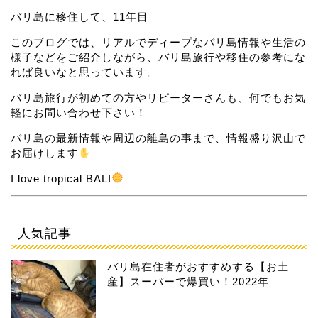
バリ島に移住して、11年目
このブログでは、リアルでディープなバリ島情報や生活の
様子などをご紹介しながら、バリ島旅行や移住の参考にな
れば良いなと思っています。
バリ島旅行が初めての方やリピーターさんも、何でもお気
軽にお問い合わせ下さい！
バリ島の最新情報や周辺の離島の事まで、情報盛り沢山で
お届けします
I love tropical BALI
人気記事
バリ島在住者がおすすめする【お土
産】スーパーで爆買い！2022年