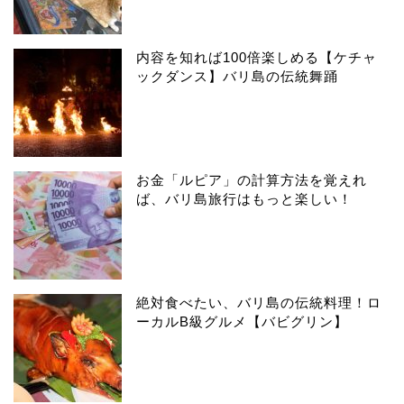
内容を知れば100倍楽しめる【ケチャ
ックダンス】バリ島の伝統舞踊
お金「ルピア」の計算方法を覚えれ
ば、バリ島旅行はもっと楽しい！
絶対食べたい、バリ島の伝統料理！ロ
ーカルB級グルメ【バビグリン】