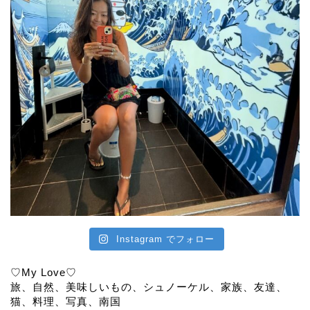
Instagram でフォロー
♡My Love♡
旅、自然、美味しいもの、シュノーケル、家族、友達、
猫、料理、写真、南国