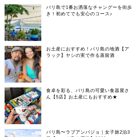
バリ島で1番お洒落なチャングーを街歩
き！初めてでも安心のコース♪
お土産におすすめ！バリ島の地酒【ア
ラック】ヤシの実で作る蒸留酒
食卓を彩る、バリ島の可愛い食器屋さ
ん【5店】お土産にもおすすめ★
バリ島〜ラブアンバジョ｜女子旅2泊3