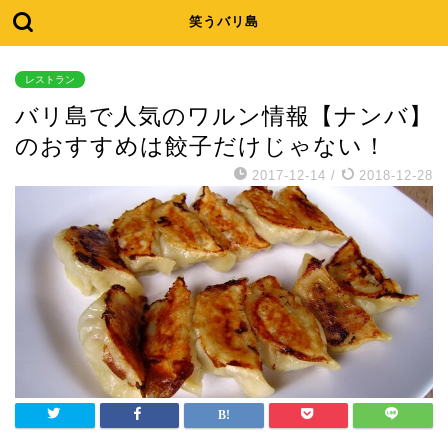
笑うバリ島
レストラン
バリ島で人気のワルン情報【ナンバ】
のおすすめは餃子だけじゃない！
2017-12-14
/
2018-12-28