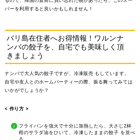
るので、帰国の直前に買い忘れた物があったら、このスー
パーを利用すると良いかもしれません！
バリ島在住者へお得情報！ワルンナ
ンバの餃子を、自宅でも美味しく頂
きましょう
ナンバで大人気の餃子ですが、
冷凍販売
もしています。
自宅や友人とのホームパーティーの際、振る舞ってみては
いかがでしょうか？
< 作り方 >
フライパンを強火で十分に加熱したら、大さじ2杯
程のサラダ油をひいて、
冷凍したままの餃子
を並べ
る。