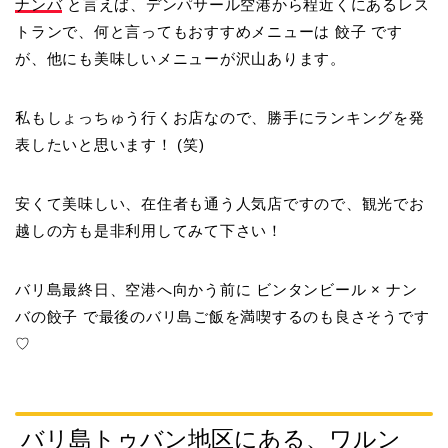
ナンバ
と言えば、デンパサール空港から程近くにあるレス
トランで、何と言ってもおすすめメニューは
餃子
です
が、他にも美味しいメニューが沢山あります。
私もしょっちゅう行くお店なので、勝手にランキングを発
表したいと思います！ (笑)
安くて美味しい、在住者も通う人気店ですので、観光でお
越しの方も是非利用してみて下さい！
バリ島最終日、空港へ向かう前に
ビンタンビール × ナン
バの餃子
で最後のバリ島ご飯を満喫するのも良さそうです
♡
バリ島トゥバン地区にある、ワルン