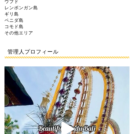
ウブド
レンボンガン島
ギリ島
ペニダ島
コモド島
その他エリア
管理人プロフィール