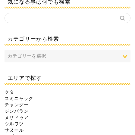
気になる事は何でも検索
カテゴリーから検索
エリアで探す
クタ
スミニャック
チャングー
ジンバラン
ヌサドゥア
ウルワツ
サヌール