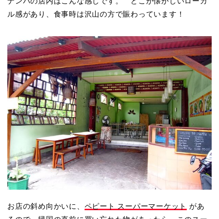
ナンバの店内はこんな感じです。 どこか懐かしいローカ
ル感があり、食事時は沢山の方で賑わっています！
お店の斜め向かいに、
ペピート スーパーマーケット
があ