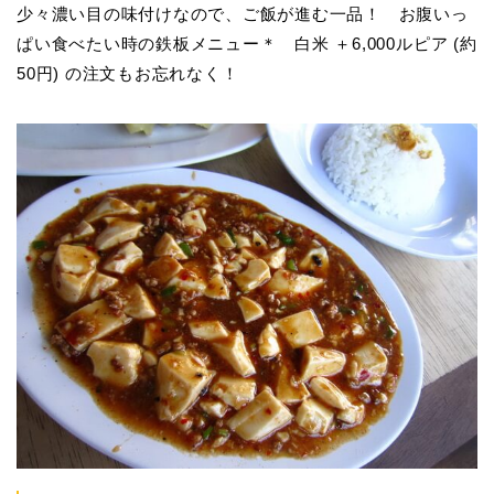
少々濃い目の味付けなので、ご飯が進む一品！ お腹いっ
ぱい食べたい時の鉄板メニュー＊ 白米 ＋6,000ルピア (約
50円) の注文もお忘れなく！