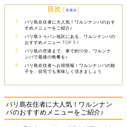
目次
[
]
非表示
バリ島在住者に大人気！ワルンナンバのおす
すめメニューをご紹介♪
バリ島トゥバン地区にある、ワルンナンバの
おすすめメニュー TOP 5！
バリ島の空港まで、車で約10分。ワルンナ
ンバで最後の晩餐を♪
バリ島在住者へお得情報！ワルンナンバの餃
子を、自宅でも美味しく頂きましょう
バリ島在住者に大人気！ワルンナン
バのおすすめメニューをご紹介♪