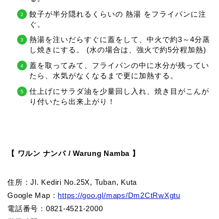
餃子が半分隠れるくらいの
熱湯
をフライパンに注
ぐ。
熱湯を注いだらすぐに蓋をして、中火で約3～4分蒸
し焼きにする。 (水の場合は、強火で約5分程加熱)
蓋を取ってみて、フライパンの中に水分が残ってい
たら、水気がなくなるまで更に加熱する。
仕上げにサラダ油を少量回し入れ、焼き目がこんが
り付いたら出来上がり！
【 ワルン ナンバ / Warung Namba 】
住所：
Jl. Kediri No.25X, Tuban, Kuta
Google Map：
https://goo.gl/maps/Dm2CtRwXgtu
電話番号：0821-4521-2000