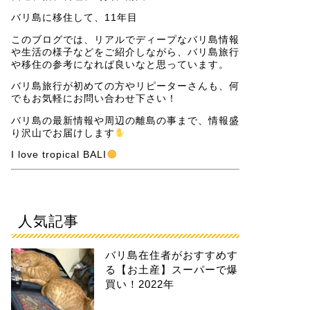
バリ島に移住して、11年目
このブログでは、リアルでディープなバリ島情報
や生活の様子などをご紹介しながら、バリ島旅行
や移住の参考になれば良いなと思っています。
バリ島旅行が初めての方やリピーターさんも、何
でもお気軽にお問い合わせ下さい！
バリ島の最新情報や周辺の離島の事まで、情報盛
り沢山でお届けします
I love tropical BALI
人気記事
バリ島在住者がおすすめす
る【お土産】スーパーで爆
買い！2022年