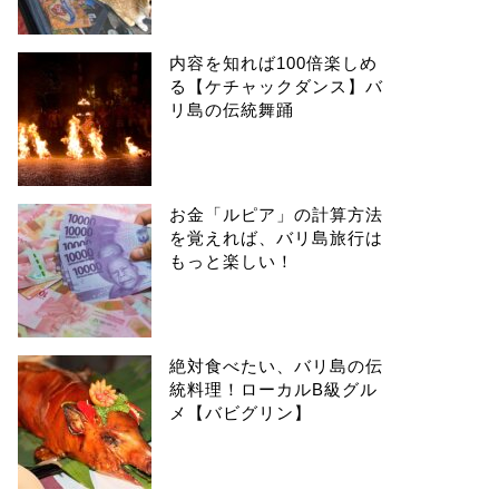
内容を知れば100倍楽しめ
る【ケチャックダンス】バ
リ島の伝統舞踊
お金「ルピア」の計算方法
を覚えれば、バリ島旅行は
もっと楽しい！
絶対食べたい、バリ島の伝
統料理！ローカルB級グル
メ【バビグリン】