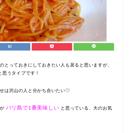
のとっておきにしておきたい人も居ると思いますが、
と思うタイプです！
せは沢山の人と分かち合いたい♡
バリ島で1番美味しい
私が
と思っている、大のお気