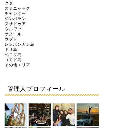
クタ
スミニャック
チャングー
ジンバラン
ヌサドゥア
ウルワツ
サヌール
ウブド
レンボンガン島
ギリ島
ペニダ島
コモド島
その他エリア
管理人プロフィール