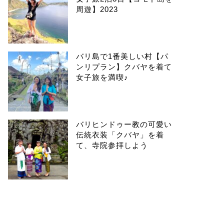
周遊】2023
バリ島で1番美しい村【パ
ンリプラン】クバヤを着て
女子旅を満喫♪
バリヒンドゥー教の可愛い
伝統衣装「クバヤ」を着
て、寺院参拝しよう