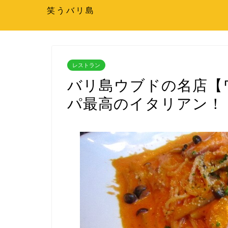
笑うバリ島
レストラン
バリ島ウブドの名店【
パ最高のイタリアン！