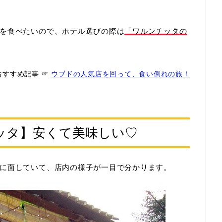
を食べたいので、ホテル選びの際は
「ワルンチッタの
おすすめ記事
☞
ウブドの人気店を回って、食い倒れの旅！
ッタ】安くて美味しい♡
に面していて、店内の様子が一目で分かります。