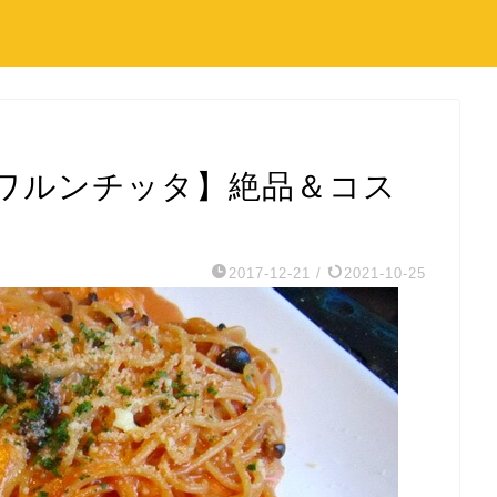
ワルンチッタ】絶品＆コス
2017-12-21
/
2021-10-25