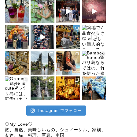
Instagram でフォロー
♡My Love♡
旅、自然、美味しいもの、シュノーケル、家族、
友達、猫、料理、写真、南国