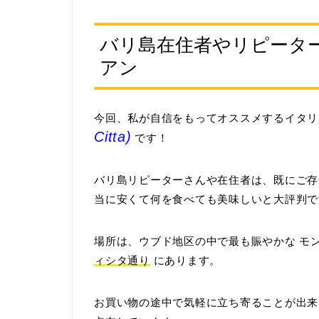
バリ島在住者やリピータ
アン
今回、私が自信をもってオススメするイタリ
Citta)
です！
バリ島リピーターさんや在住者は、既にご存
当に安くて何を食べても美味しいと大評判で
場所は、ウブド地区の中で最も賑やかな
モ
ィシタ通り
にあります。
お買い物の途中で気軽に立ち寄ることが出来