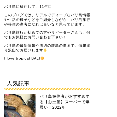
バリ島に移住して、11年目
このブログでは、リアルでディープなバリ島情報
や生活の様子などをご紹介しながら、バリ島旅行
や移住の参考になれば良いなと思っています。
バリ島旅行が初めての方やリピーターさんも、何
でもお気軽にお問い合わせ下さい！
バリ島の最新情報や周辺の離島の事まで、情報盛
り沢山でお届けします
I love tropical BALI
人気記事
バリ島在住者がおすすめす
る【お土産】スーパーで爆
買い！2022年