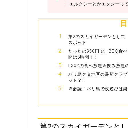
エルクシーとかエクシーっ
目
第2のスカイガーデンとして
スポット
たったの950円で、BBQ
間は6時間！！
LXXYの食べ放題＆飲み放
バリ島クタ地区の最新クラブ
ット？！
※必読！バリ島で夜遊びは楽
第2のスカイガーデンとし