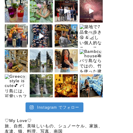
Instagram でフォロー
♡My Love♡
旅、自然、美味しいもの、シュノーケル、家族、
友達、猫、料理、写真、南国