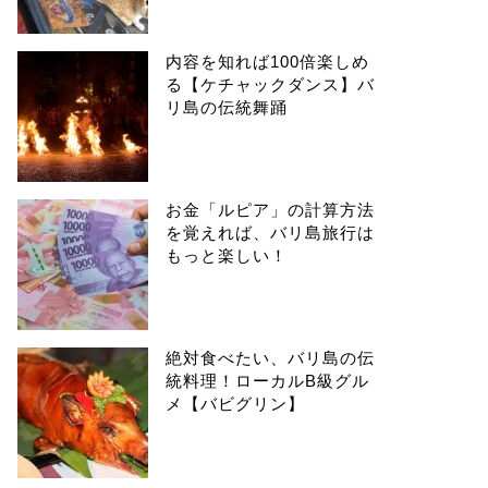
内容を知れば100倍楽しめ
る【ケチャックダンス】バ
リ島の伝統舞踊
お金「ルピア」の計算方法
を覚えれば、バリ島旅行は
もっと楽しい！
絶対食べたい、バリ島の伝
統料理！ローカルB級グル
メ【バビグリン】