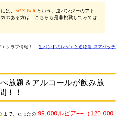
いには、
5GX Bali
という、逆バンジーのアト
勇気のある方は、こちらも是非挑戦してみては
ゲエクラブ情報！！
生バンドのレゲエと名物酒 @アパッチ
Q食べ放題＆アルコールが飲み放
間！！
99,000ルピア++（120,000
0
まで、たったの