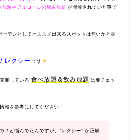
食べ放題やアルコールの飲み放題
が開催されていた事で
ガーデンとしてオススメ出来るスポットは無いかと探
 / レクシー
です
食べ放題＆飲み放題
日開催している
は要チェッ
情報を参考にしてください！
の？と悩んでたんですが、
”レクシー”
が正解