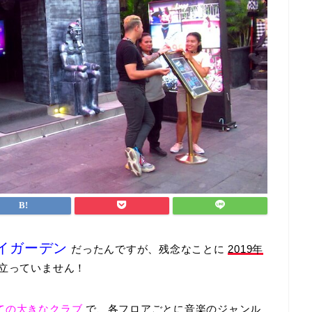
イガーデン
だったんですが、残念なことに
2019年
立っていません！
ての大きなクラブ
で、各フロアごとに音楽のジャンル