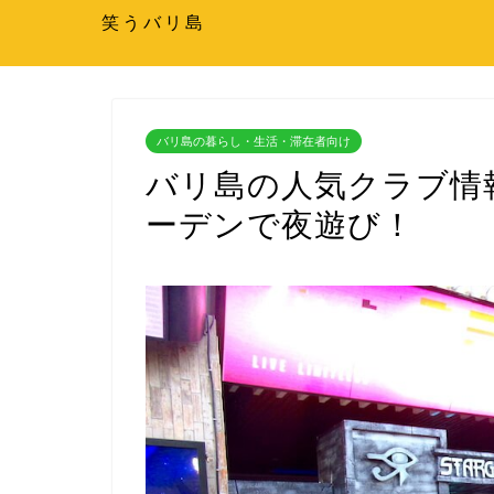
笑うバリ島
バリ島の暮らし・生活・滞在者向け
バリ島の人気クラブ情報
ーデンで夜遊び！