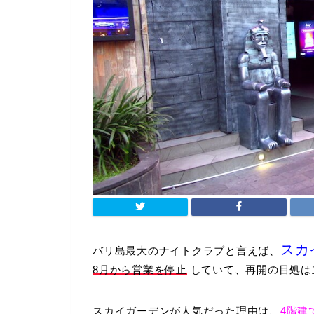
スカ
バリ島最大のナイトクラブと言えば、
8月から営業を停止
していて、再開の目処は
スカイガーデンが人気だった理由は、
4階建