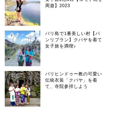
周遊】2023
バリ島で1番美しい村【パ
ンリプラン】クバヤを着て
女子旅を満喫♪
バリヒンドゥー教の可愛い
伝統衣装「クバヤ」を着
て、寺院参拝しよう