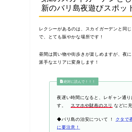
新のバリ島夜遊びスポッ
レクシーがあるのは、スカイガーデンと同
で、とても賑やかな場所です！
昼間は買い物や街歩きが楽しめますが、夜に
派手なエリアに変身します！
絶対に読んで！！！
夜遅い時間になると、レギャン通り
す。
スマホや財布のスリ
などに充
◆バリ島の治安について ！
クタで
に要注意！