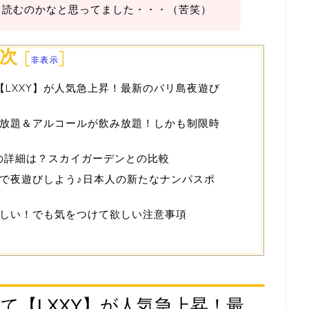
て読むのかなと思ってました・・・（苦笑）
次
[
]
非表示
【LXXY】が人気急上昇！最新のバリ島夜遊び
食べ放題＆アルコールが飲み放題！しかも制限時
題の詳細は？スカイガーデンとの比較
で夜遊びしよう♪日本人の新たなナンパスポ
しい！でも気をつけて欲しい注意事項
て【LXXY】が人気急上昇！最