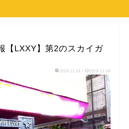
【LXXY】第2のスカイガ
2019-11-15
/
2019-12-04