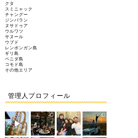
クタ
スミニャック
チャングー
ジンバラン
ヌサドゥア
ウルワツ
サヌール
ウブド
レンボンガン島
ギリ島
ペニダ島
コモド島
その他エリア
管理人プロフィール