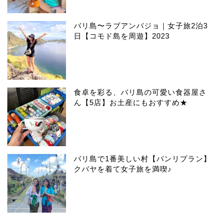
バリ島〜ラブアンバジョ｜女子旅2泊3
日【コモド島を周遊】2023
食卓を彩る、バリ島の可愛い食器屋さ
ん【5店】お土産にもおすすめ★
バリ島で1番美しい村【パンリプラン】
クバヤを着て女子旅を満喫♪