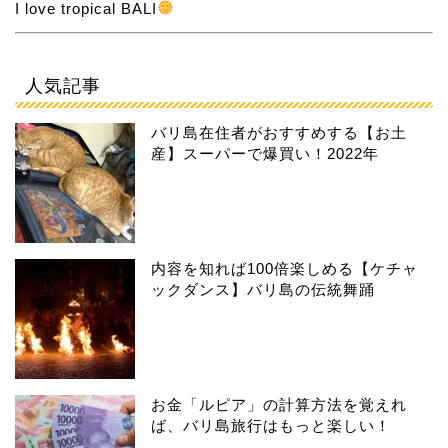
I love tropical BALI
人気記事
バリ島在住者がおすすめする【お土
産】スーパーで爆買い！2022年
内容を知れば100倍楽しめる【ケチャ
ックダンス】バリ島の伝統舞踊
お金「ルピア」の計算方法を覚えれ
ば、バリ島旅行はもっと楽しい！