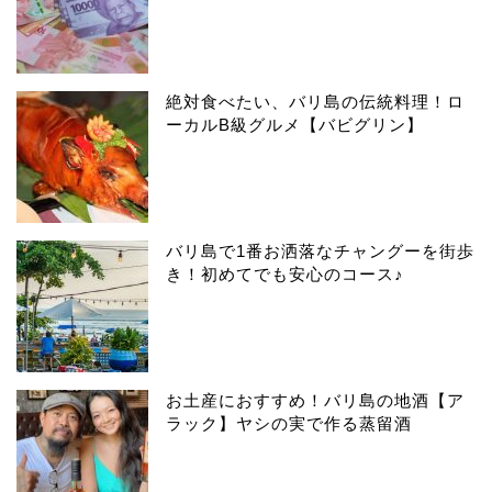
絶対食べたい、バリ島の伝統料理！ロ
ーカルB級グルメ【バビグリン】
バリ島で1番お洒落なチャングーを街歩
き！初めてでも安心のコース♪
お土産におすすめ！バリ島の地酒【ア
ラック】ヤシの実で作る蒸留酒