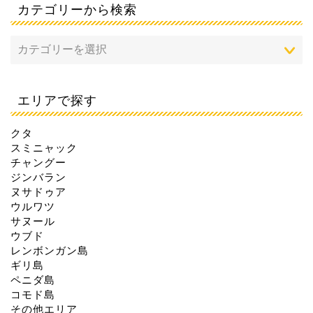
カテゴリーから検索
エリアで探す
クタ
スミニャック
チャングー
ジンバラン
ヌサドゥア
ウルワツ
サヌール
ウブド
レンボンガン島
ギリ島
ペニダ島
コモド島
その他エリア