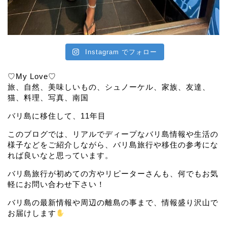
Instagram でフォロー
♡My Love♡
旅、自然、美味しいもの、シュノーケル、家族、友達、
猫、料理、写真、南国
バリ島に移住して、11年目
このブログでは、リアルでディープなバリ島情報や生活の
様子などをご紹介しながら、バリ島旅行や移住の参考にな
れば良いなと思っています。
バリ島旅行が初めての方やリピーターさんも、何でもお気
軽にお問い合わせ下さい！
バリ島の最新情報や周辺の離島の事まで、情報盛り沢山で
お届けします