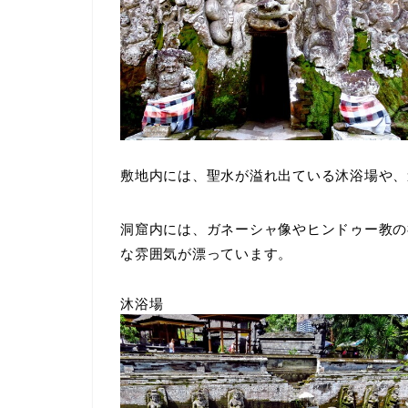
敷地内には、聖水が溢れ出ている沐浴場や、
洞窟内には、ガネーシャ像やヒンドゥー教
な雰囲気が漂っています。
沐浴場