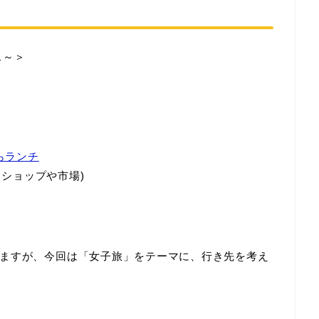
ス～＞
らランチ
クショップや市場)
ますが、今回は「女子旅」をテーマに、行き先を考え