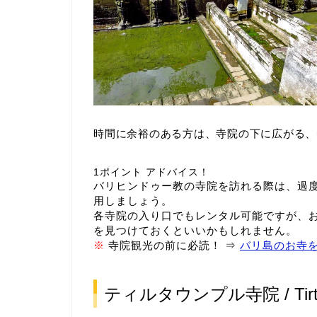
時間に余裕のある方は、寺院の下に広がる、
1ポイント アドバイス！
バリヒンドゥー教の寺院を訪れる際は、過
用しましょう。
各寺院の入り口でもレンタル可能ですが、
を見つけておくといいかもしれません。
※
寺院観光の前に必読！ ⇒
バリ島のお寺
ティルタウンプル寺院 / Tirta 