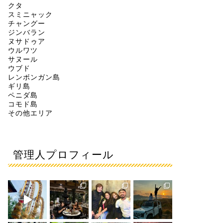
クタ
スミニャック
チャングー
ジンバラン
ヌサドゥア
ウルワツ
サヌール
ウブド
レンボンガン島
ギリ島
ペニダ島
コモド島
その他エリア
管理人プロフィール