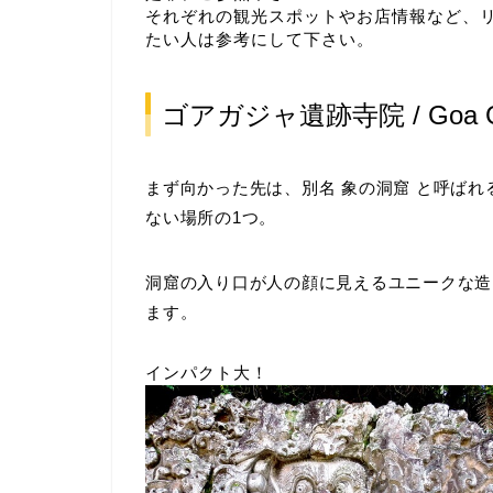
それぞれの観光スポットやお店情報など、
たい人は参考にして下さい。
ゴアガジャ遺跡寺院 / Goa Gaj
まず向かった先は、別名
象の洞窟
と呼ばれ
ない場所の1つ。
洞窟の入り口が人の顔に見えるユニークな造
ます。
インパクト大！