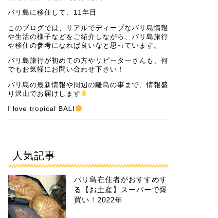
バリ島に移住して、11年目
このブログでは、リアルでディープなバリ島情報
や生活の様子などをご紹介しながら、バリ島旅行
や移住の参考になれば良いなと思っています。
バリ島旅行が初めての方やリピーターさんも、何
でもお気軽にお問い合わせ下さい！
バリ島の最新情報や周辺の離島の事まで、情報盛
り沢山でお届けします
I love tropical BALI
人気記事
バリ島在住者がおすすめす
る【お土産】スーパーで爆
買い！2022年