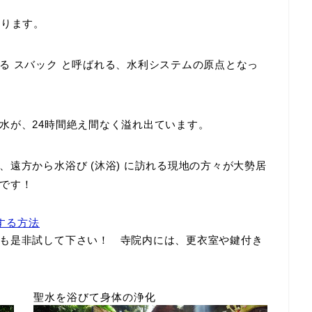
あります。
いる
スバック
と呼ばれる、水利システムの原点となっ
水が、24時間絶え間なく溢れ出ています。
遠方から水浴び (沐浴) に訪れる現地の方々が大勢居
です！
する方法
も是非試して下さい！ 寺院内には、更衣室や鍵付き
聖水を浴びて身体の浄化