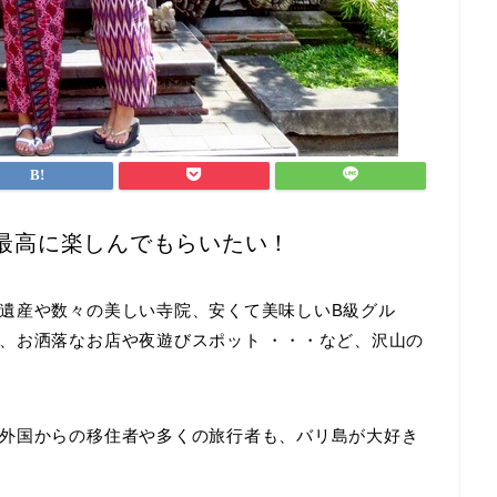
最高に楽しんでもらいたい！
遺産や数々の美しい寺院、安くて美味しいB級グル
、お洒落なお店や夜遊びスポット ・・・など、沢山の
外国からの移住者や多くの旅行者も、バリ島が大好き