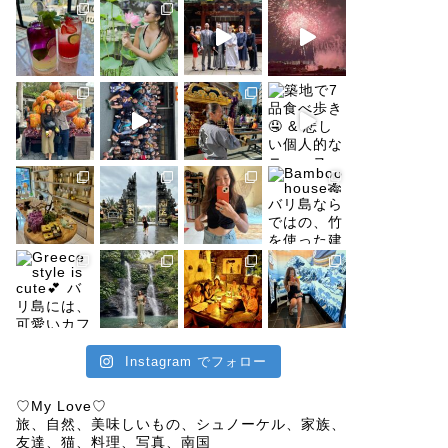
Instagram でフォロー
♡My Love♡
旅、自然、美味しいもの、シュノーケル、家族、
友達、猫、料理、写真、南国