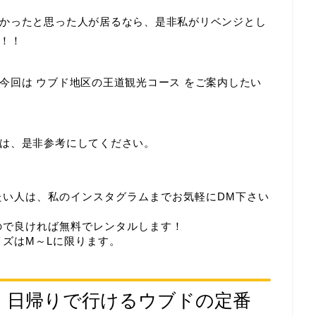
かったと思った人が居るなら、是非私がリベンジとし
！！
、今回は
ウブド地区の王道観光コース
をご案内したい
は、是非参考にしてください。
たい人は、私のインスタグラムまでお気軽にDM下さい
ので良ければ無料でレンタルします！
ズはM～Lに限ります。
、日帰りで行けるウブドの定番