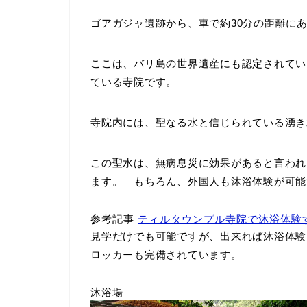
ゴアガジャ遺跡から、車で約30分の距離に
ここは、バリ島の世界遺産にも認定されて
ている寺院です。
寺院内には、聖なる水と信じられている湧き
この聖水は、無病息災に効果があると言われ、
ます。 もちろん、外国人も沐浴体験が可能
参考記事
ティルタウンプル寺院で沐浴体験
見学だけでも可能ですが、出来れば沐浴体験
ロッカーも完備されています。
沐浴場