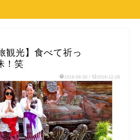
旅観光】食べて祈っ
昧！笑
2018-09-30
/
2018-12-28