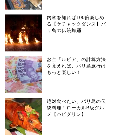
内容を知れば100倍楽しめ
る【ケチャックダンス】バ
リ島の伝統舞踊
お金「ルピア」の計算方法
を覚えれば、バリ島旅行は
もっと楽しい！
絶対食べたい、バリ島の伝
統料理！ローカルB級グル
メ【バビグリン】