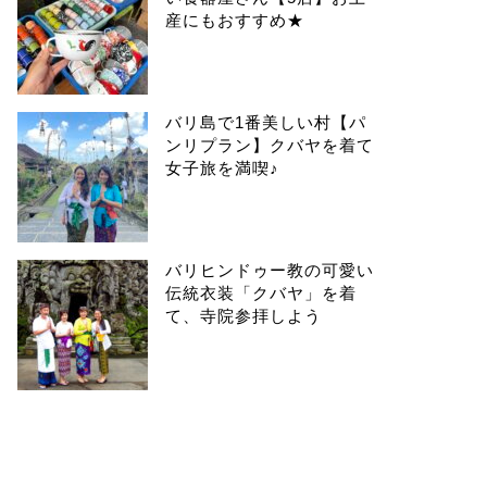
産にもおすすめ★
バリ島で1番美しい村【パ
ンリプラン】クバヤを着て
女子旅を満喫♪
バリヒンドゥー教の可愛い
伝統衣装「クバヤ」を着
て、寺院参拝しよう