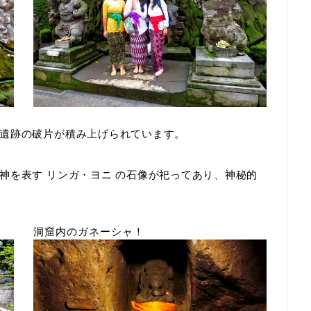
遺跡の破片が積み上げられています。
の神を表す
リンガ・ヨニ
の石像が祀ってあり、神秘的
洞窟内のガネーシャ！