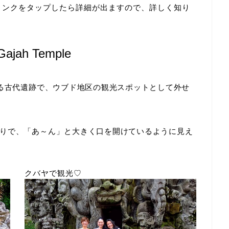
リンクをタップしたら詳細が出ますので、詳しく知り
ah Temple
る古代遺跡で、ウブド地区の観光スポットとして外せ
りで、「あ～ん」と大きく口を開けているように見え
クバヤで観光♡